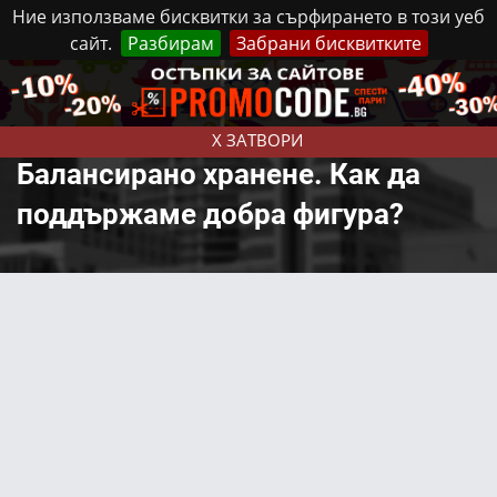
Ние използваме бисквитки за сърфирането в този уеб
сайт.
Разбирам
Забрани бисквитките
Реклама
Контакти
Неделя, 9 Август, 2026
X ЗАТВОРИ
Балансирано хранене. Как да
поддържаме добра фигура?