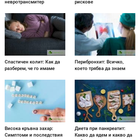
невротрансмитер
рискове
Спастичен колит: Как да
Перибронхит: Всичко,
разберем, че го имаме
което трябва да знаем
Висока кръвна захар:
Диета при панкреатит:
Симптоми и последствия
Kакво да ядем и какво да