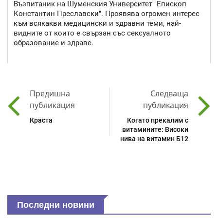
Възпитаник на Шуменския Университет "Епископ
Константин Преславски". Проявява огромен интерес
към всякакви медицински и здравни теми, най-
видните от които е свързан със сексуалното
образование и здраве.
Предишна
Следваща
публикация
публикация
Краста
Когато прекалим с
витамините: Високи
нива на витамин Б12
Последни новини