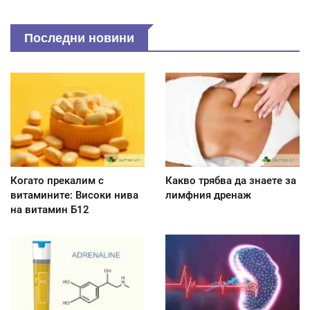
Последни новини
Когато прекалим с
Какво трябва да знаете за
витамините: Високи нива
лимфния дренаж
на витамин Б12