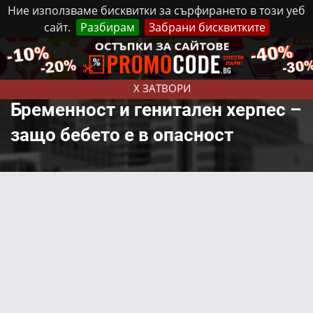
Ние използваме бисквитки за сърфирането в този уеб
сайт.
Разбирам
Забрани бисквитките
Реклама
Контакти
Събота, 8 Август, 2026
X ЗАТВОРИ
Бременност и генитален херпес –
защо бебето е в опасност