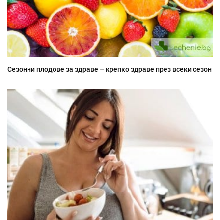
Сезонни плодове за здраве – крепко здраве през всеки сезон