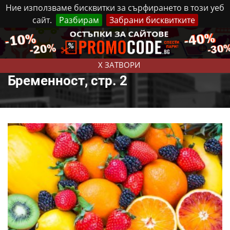
Ние използваме бисквитки за сърфирането в този уеб
сайт.
Разбирам
Забрани бисквитките
Реклама
Контакти
Четвъртък, 6 Август, 2026
X ЗАТВОРИ
Бременност, стр. 2