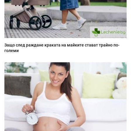
Защо след раждане краката на майките стават трайно по-
големи