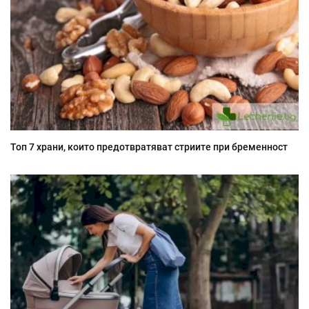
Топ 7 храни, които предотвратяват стриите при бременност