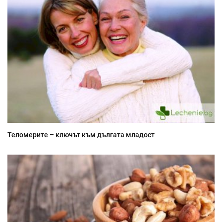
Теломерите – ключът към дългата младост