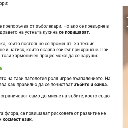
ори:
е препоръчва от зъболекари. Но ако се превърне в
здравето на устната кухина
се повишават
.
а, които постоянно се променят. За техния
е и натиск, които оказва езикът при хранене. При
, този хармоничен процес може да се наруши.
а
то на тази патология роля играе възпалението. На
зва как правилно да се почистват
зъбите и езика
.
 ограничават само до миене на зъбите, което също
а флора, се повишават рисковете от развитие не
н космест език
.