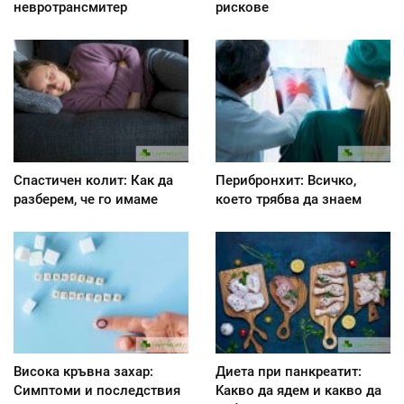
невротрансмитер
рискове
Спастичен колит: Как да
Перибронхит: Всичко,
разберем, че го имаме
което трябва да знаем
Висока кръвна захар:
Диета при панкреатит:
Симптоми и последствия
Kакво да ядем и какво да