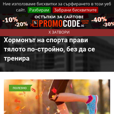
Ние използваме бисквитки за сърфирането в този уеб
сайт.
Разбирам
Забрани бисквитките
Реклама
Контакти
Петък, 7 Август, 2026
X ЗАТВОРИ
Хормонът на спорта прави
тялото по-стройно, без да се
тренира
ПОЛЕЗНО