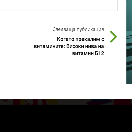
Следваща публикация
Когато прекалим с
витамините: Високи нива на
витамин Б12