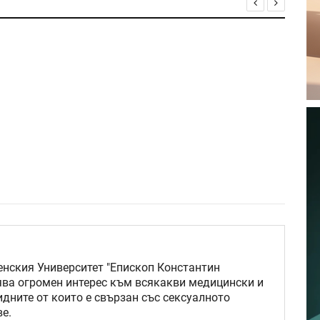
нския Университет "Епископ Константин
ява огромен интерес към всякакви медицински и
идните от които е свързан със сексуалното
е.