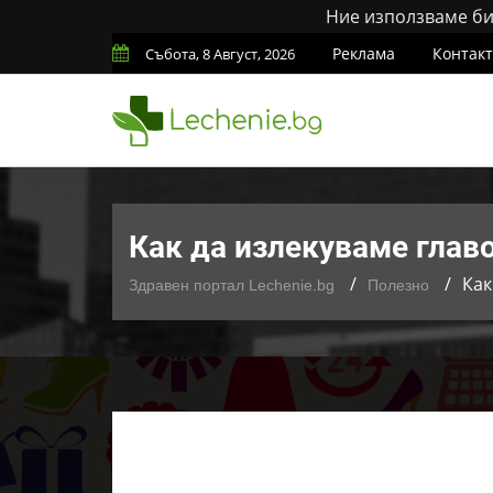
Ние използваме бис
Реклама
Контак
Събота, 8 Август, 2026
Как да излекуваме глав
Как
Здравен портал Lechenie.bg
Полезно