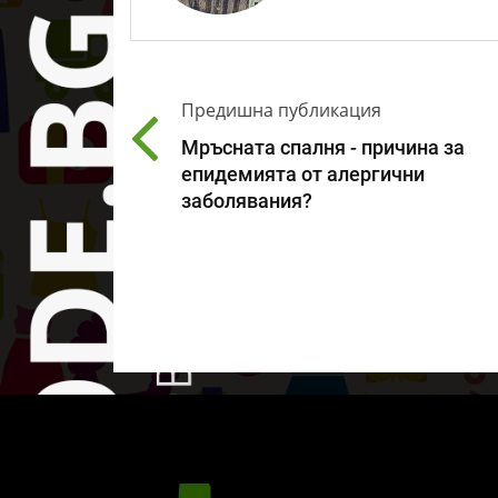
Предишна публикация
Мръсната спалня - причина за
епидемията от алергични
заболявания?