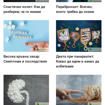
Спастичен колит: Как да
Перибронхит: Всичко,
разберем, че го имаме
което трябва да знаем
Висока кръвна захар:
Диета при панкреатит:
Симптоми и последствия
Kакво да ядем и какво да
избягваме