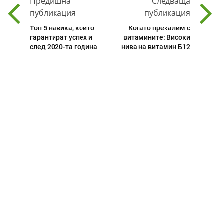
Предишна
Следваща
публикация
публикация
Топ 5 навика, които
Когато прекалим с
гарантират успех и
витамините: Високи
след 2020-та година
нива на витамин Б12