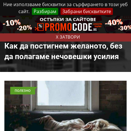
Ние използваме бисквитки за сърфирането в този уеб
сайт.
Разбирам
Забрани бисквитките
Реклама
Контакти
Четвъртък, 6 Август, 2026
X ЗАТВОРИ
Как да постигнем желаното, без
да полагаме нечовешки усилия
ПОЛЕЗНО