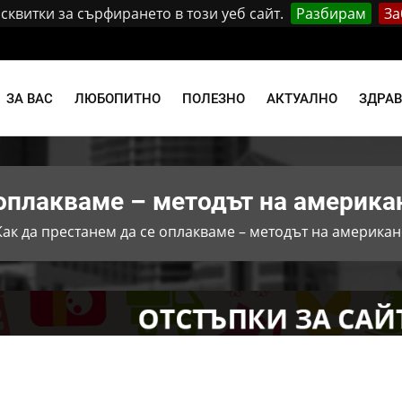
квитки за сърфирането в този уеб сайт.
Разбирам
За
и
ЗА ВАС
ЛЮБОПИТНО
ПОЛЕЗНО
АКТУАЛНО
ЗДРА
 оплакваме – методът на америка
Как да престанем да се оплакваме – методът на америка