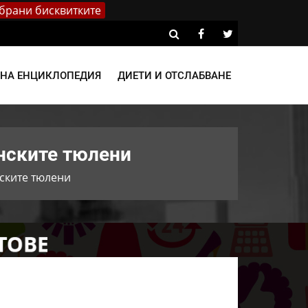
брани бисквитките
ВНА ЕНЦИКЛОПЕДИЯ
ДИЕТИ И ОТСЛАБВАНЕ
нските тюлени
нските тюлени