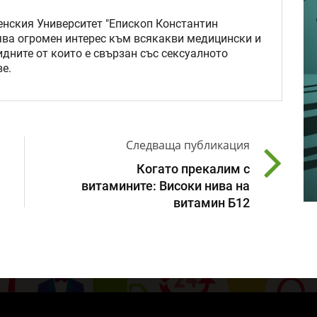
нския Университет "Епископ Константин
ява огромен интерес към всякакви медицински и
идните от които е свързан със сексуалното
е.
Следваща публикация
Когато прекалим с
витамините: Високи нива на
витамин Б12