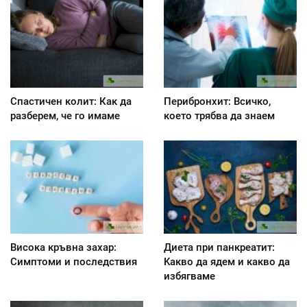
Спастичен колит: Как да
Перибронхит: Всичко,
разберем, че го имаме
което трябва да знаем
Висока кръвна захар:
Диета при панкреатит:
Симптоми и последствия
Kакво да ядем и какво да
избягваме