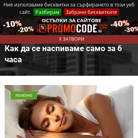
Ние използваме бисквитки за сърфирането в този уеб
сайт.
Разбирам
Забрани бисквитките
Реклама
Контакти
Четвъртък, 6 Август, 2026
X ЗАТВОРИ
Как да се наспиваме само за 6
часа
ПОЛЕЗНО