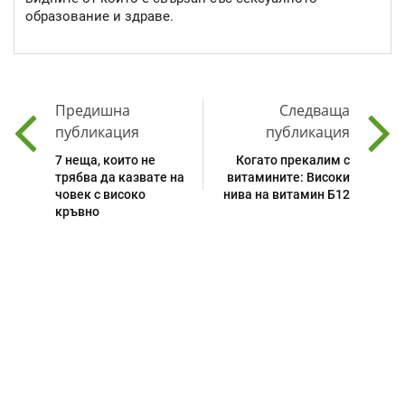
образование и здраве.
Предишна
Следваща
публикация
публикация
7 неща, които не
Когато прекалим с
трябва да казвате на
витамините: Високи
човек с високо
нива на витамин Б12
кръвно