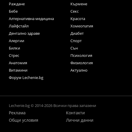
Раждане
Кърмене
Бебе
Секс
Алтернативна медицина
Красота
Лайфстайл
Хомеопатия
Дентално здраве
Диабет
Алергии
Спорт
Билки
Сън
Стрес
Психология
Анатомия
Физиология
Витамини
Актуално
Форум Lechenie.bg
Lechenie.bg © 2014-2026 Всички права запазени
Реклама
Контакти
Общи условия
Лични данни