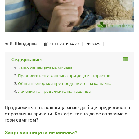
И. Шиндаров
от
21.11.2016 14:29
8029
Съдържание:
Защо кашлицата не минава?
Продължителна кашлица при деца и възрастни
Общи препоръки при продължителна кашлица
Лечение на продължителна кашлица
Продължителната кашлица може да бъде предизвикана
от различни причини. Как ефективно да се справяме с
този симптом?
Защо кашлицата не минава?