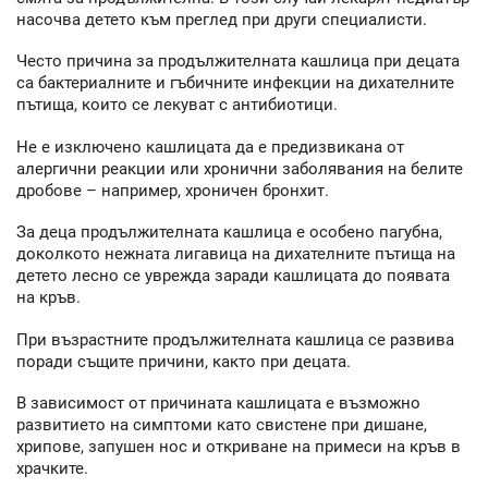
насочва детето към преглед при други специалисти.
Често причина за продължителната кашлица при децата
са бактериалните и гъбичните инфекции на дихателните
пътища, които се лекуват с антибиотици.
Не е изключено кашлицата да е предизвикана от
алергични реакции или хронични заболявания на белите
дробове – например, хроничен бронхит.
За деца продължителната кашлица е особено пагубна,
доколкото нежната лигавица на дихателните пътища на
детето лесно се уврежда заради кашлицата до появата
на кръв.
При възрастните продължителната кашлица се развива
поради същите причини, както при децата.
В зависимост от причината кашлицата е възможно
развитието на симптоми като свистене при дишане,
хрипове, запушен нос и откриване на примеси на кръв в
храчките.