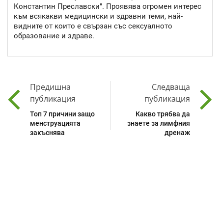
Константин Преславски". Проявява огромен интерес
към всякакви медицински и здравни теми, най-
видните от които е свързан със сексуалното
образование и здраве.
Предишна
Следваща
публикация
публикация
Топ 7 причини защо
Какво трябва да
менструацията
знаете за лимфния
закъснява
дренаж