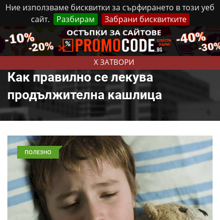
Ние използваме бисквитки за сърфирането в този уеб
сайт.
Разбирам
Забрани бисквитките
Реклама
Контакти
Четвъртък, 6 Август, 2026
X ЗАТВОРИ
Как правилно се лекува
продължителна кашлица
ПОЛЕЗНО