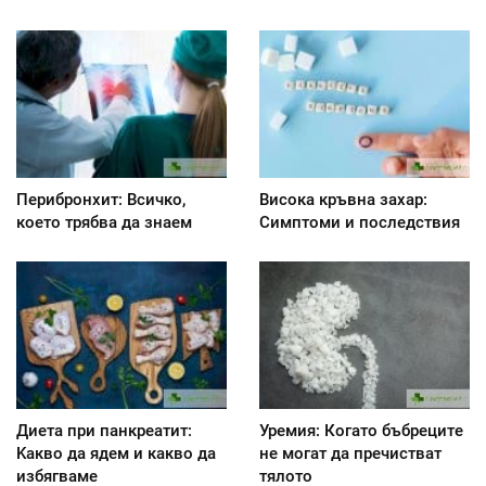
Перибронхит: Всичко,
Висока кръвна захар:
което трябва да знаем
Симптоми и последствия
Диета при панкреатит:
Уремия: Когато бъбреците
Kакво да ядем и какво да
не могат да пречистват
избягваме
тялото