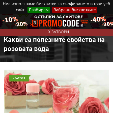
Ние използваме бисквитки за сърфирането в този уеб
сайт.
Разбирам
Забрани бисквитките
Реклама
Контакти
Четвъртък, 6 Август, 2026
X ЗАТВОРИ
Какви са полезните свойства на
розовата вода
КРАСОТА