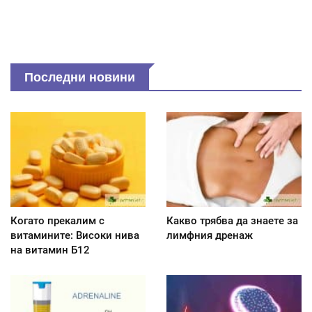
Последни новини
Когато прекалим с
Какво трябва да знаете за
витамините: Високи нива
лимфния дренаж
на витамин Б12