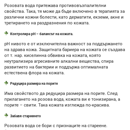
Розовата вода притежава противовъзпалителни
свойства. Така, тя може да бъде включено в терапията за
различни кожни болести, като дерматити, екземи, акне и
третирането на раздразнения по кожата.
Контролира pH – балансът на кожата.
pH нивото е от изключителна важност за поддържането
на здрава кожа. Защитната бариера на кожата се създава
от т. нар. киселинна обвивка на кожата, която
неутрализира агресивните алкални вещества, спира
развитието на бактерии и поддържа оптималната
естествена флора на кожата.
Редуцира размера на порите
Има свойството да редуцира размера на порите. След
прилагането на розова вода, кожата ви е тонизирана, а
порите – свити. Така кожата изглежда по-красива.
Забавя стареенето
Розовата вода се бори с признаците на стареене.