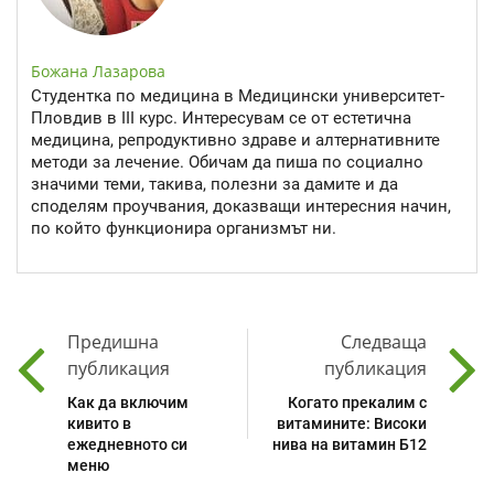
Божана Лазарова
Студентка по медицина в Медицински университет-
Пловдив в III курс. Интересувам се от естетична
медицина, репродуктивно здраве и алтернативните
методи за лечение. Обичам да пиша по социално
значими теми, такива, полезни за дамите и да
споделям проучвания, доказващи интересния начин,
по който функционира организмът ни.
Предишна
Следваща
публикация
публикация
Как да включим
Когато прекалим с
кивито в
витамините: Високи
ежедневното си
нива на витамин Б12
меню