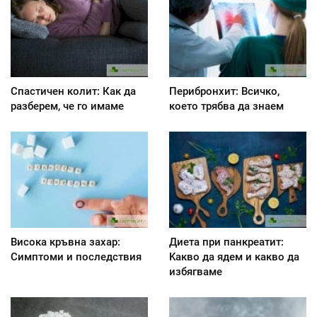
Спастичен колит: Как да
Перибронхит: Всичко,
разберем, че го имаме
което трябва да знаем
Висока кръвна захар:
Диета при панкреатит:
Симптоми и последствия
Kакво да ядем и какво да
избягваме