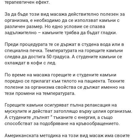
терапевтичен ефект.
За да бъде този вид масажа действително полезен за
организма, е необходимо да се използват камъни с
различен размер. Но едно условие се спазва
задължително – камъните трябва да бъдат гладки.
Преди процедурата те се държат в студена вода или в
специална печка. Температурата на горещите камъни
следва да достига 50 градуса. А студените камъни се
охлаждат в кофи с лед.
По време на масажа горещите и студените камъни
поредно се прилагат към тялото на пациента. Техните
полезни за организма свойства се дължат именно на
тези промени на температурата.
Горещите камъни осигуряват пълна релаксация на
мускулите и действат затоплящо върху целия организъм.
А студените „пълнят “ тъканите с енергия, а също
способстват за подобряване на кръвообращението.
Американската методика на този вид масаж има своите