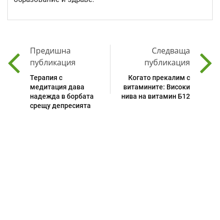
Предишна
Следваща
публикация
публикация
Терапия с
Когато прекалим с
медитация дава
витамините: Високи
надежда в борбата
нива на витамин Б12
срещу депресията