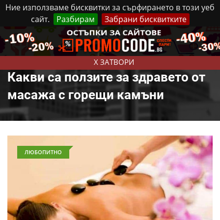
Ние използваме бисквитки за сърфирането в този уеб
сайт.
Разбирам
Забрани бисквитките
Реклама
Контакти
Петък, 7 Август, 2026
X ЗАТВОРИ
Какви са ползите за здравето от
масажа с горещи камъни
ЛЮБОПИТНО