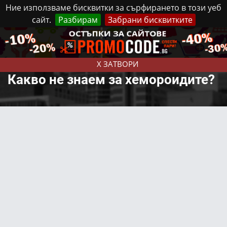
Ние използваме бисквитки за сърфирането в този уеб
сайт.
Разбирам
Забрани бисквитките
Реклама
Контакти
Понеделник, 10 Август, 2026
X ЗАТВОРИ
Какво не знаем за хемороидите?