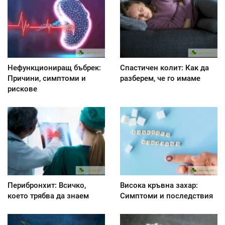
Нефункциониращ бъбрек:
Спастичен колит: Как да
Причини, симптоми и
разберем, че го имаме
рискове
Перибронхит: Всичко,
Висока кръвна захар:
което трябва да знаем
Симптоми и последствия