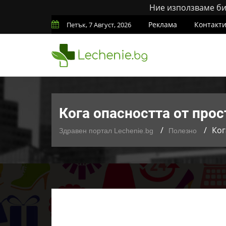
Ние използваме бис
Реклама
Контакт
Петък, 7 Август, 2026
Кога опасността от прос
Ког
Здравен портал Lechenie.bg
Полезно