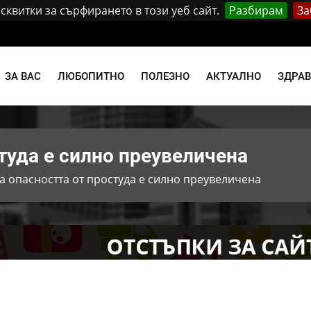
квитки за сърфирането в този уеб сайт.
Разбирам
За
и
ЗА ВАС
ЛЮБОПИТНО
ПОЛЕЗНО
АКТУАЛНО
ЗДРА
туда е силно преувеличена
а опасността от простуда е силно преувеличена