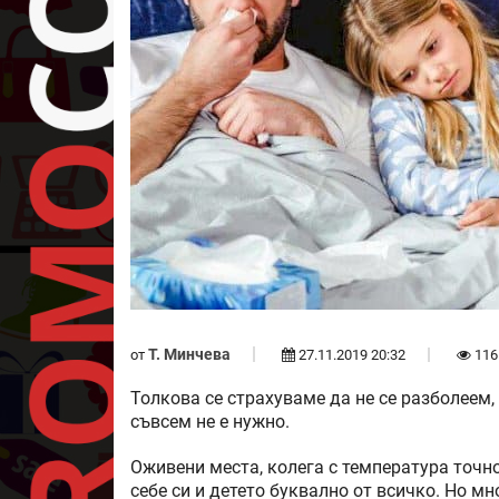
Т. Минчева
от
27.11.2019 20:32
116
Толкова се страхуваме да не се разболеем,
съвсем не е нужно.
Оживени места, колега с температура точно
себе си и детето буквално от всичко. Но мн