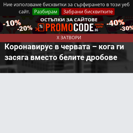
Ние използваме бисквитки за сърфирането в този уеб
сайт.
Разбирам
Забрани бисквитките
Реклама
Контакти
Неделя, 9 Август, 2026
X ЗАТВОРИ
Коронавирус в червата – кога ги
засяга вместо белите дробове