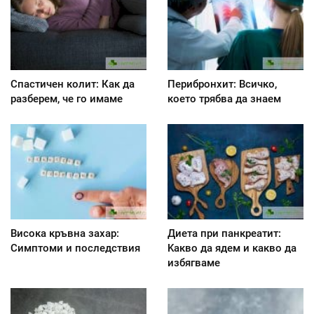
Спастичен колит: Как да
Перибронхит: Всичко,
разберем, че го имаме
което трябва да знаем
Висока кръвна захар:
Диета при панкреатит:
Симптоми и последствия
Kакво да ядем и какво да
избягваме