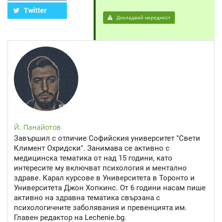
Twitter
Докладвай нередност
Й. Панайотов
Завършил с отличие Софийския университет "Свети
Климент Охридски". Занимава се активно с
медицинска тематика от над 15 години, като
интересите му включват психология и ментално
здраве. Карал курсове в Университета в Торонто и
Университета Джон Хопкинс. От 6 години насам пише
активно на здравна тематика свързана с
психологичните заболявания и превенцията им.
Главен редактор на Lechenie.bg.