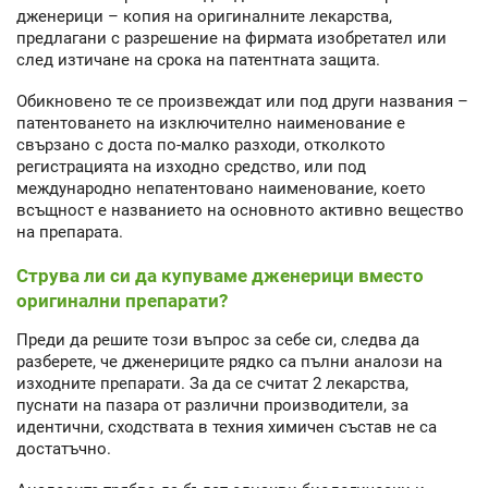
дженерици – копия на оригиналните лекарства,
предлагани с разрешение на фирмата изобретател или
след изтичане на срока на патентната защита.
Обикновено те се произвеждат или под други названия –
патентоването на изключително наименование е
свързано с доста по-малко разходи, отколкото
регистрацията на изходно средство, или под
международно непатентовано наименование, което
всъщност е названието на основното активно вещество
на препарата.
Струва ли си да купуваме дженерици вместо
оригинални препарати?
Преди да решите този въпрос за себе си, следва да
разберете, че дженериците рядко са пълни аналози на
изходните препарати. За да се считат 2 лекарства,
пуснати на пазара от различни производители, за
идентични, сходствата в техния химичен състав не са
достатъчно.