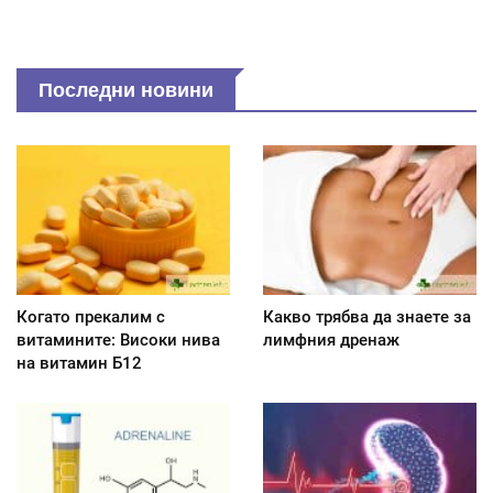
Последни новини
Когато прекалим с
Какво трябва да знаете за
витамините: Високи нива
лимфния дренаж
на витамин Б12