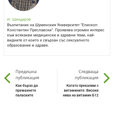
И. Шиндаров
Възпитаник на Шуменския Университет "Епископ
Константин Преславски". Проявява огромен интерес
към всякакви медицински и здравни теми, най-
видните от които е свързан със сексуалното
образование и здраве.
Предишна
Следваща
публикация
публикация
Как бързо да
Когато прекалим с
премахнете
витамините: Високи
паласките
нива на витамин Б12