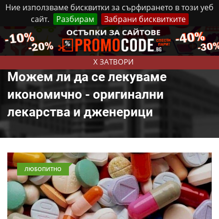
Ние използваме бисквитки за сърфирането в този уеб
сайт.
Разбирам
Забрани бисквитките
Реклама
Контакти
Четвъртък, 6 Август, 2026
X ЗАТВОРИ
Можем ли да се лекуваме
икономично - оригинални
лекарства и дженерици
ЛЮБОПИТНО