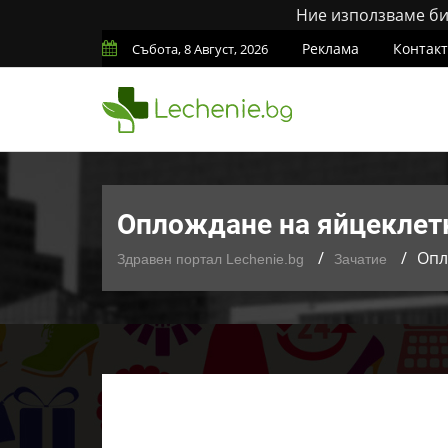
Ние използваме бис
Реклама
Контак
Събота, 8 Август, 2026
Оплождане на яйцеклетк
Опл
Здравен портал Lechenie.bg
Зачатие