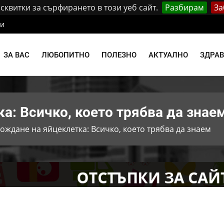
квитки за сърфирането в този уеб сайт.
Разбирам
За
ти
ЗА ВАС
ЛЮБОПИТНО
ПОЛЕЗНО
АКТУАЛНО
ЗДРА
а: Всичко, което трябва да знае
ождане на яйцеклетка: Всичко, което трябва да знаем