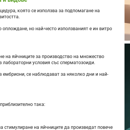
едура, която се използва за подпомагане на
витостта.
 оплождане, но най-често използваният е ин витро
е на яйчниците за производство на множество
 в лабораторни условия със сперматозоиди.
в ембриони, се наблюдават за няколко дни и най-
приблизително така:
 стимулиране на яйчниците да произведат повече