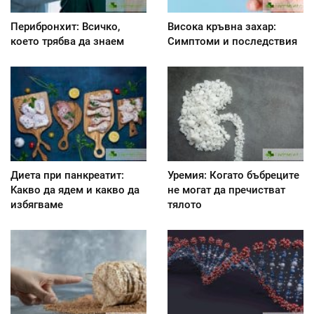
Перибронхит: Всичко,
Висока кръвна захар:
което трябва да знаем
Симптоми и последствия
Диета при панкреатит:
Уремия: Когато бъбреците
Kакво да ядем и какво да
не могат да пречистват
избягваме
тялото