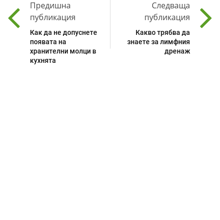
Предишна
Следваща
публикация
публикация
Как да не допуснете
Какво трябва да
появата на
знаете за лимфния
хранителни молци в
дренаж
кухнята