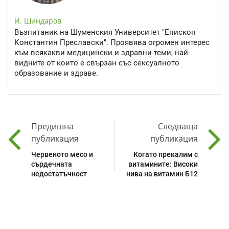
И. Шиндаров
Възпитаник на Шуменския Университет "Епископ
Константин Преславски". Проявява огромен интерес
към всякакви медицински и здравни теми, най-
видните от които е свързан със сексуалното
образование и здраве.
Предишна
Следваща
публикация
публикация
Червеното месо и
Когато прекалим с
сърдечната
витамините: Високи
недостатъчност
нива на витамин Б12