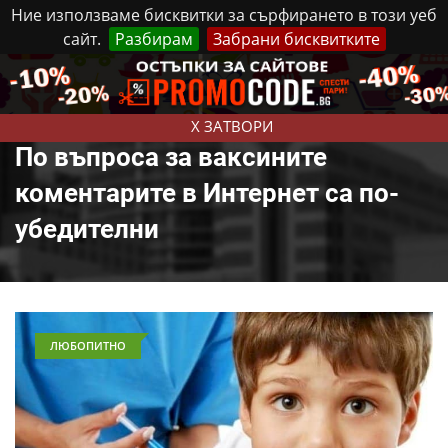
Ние използваме бисквитки за сърфирането в този уеб
сайт.
Разбирам
Забрани бисквитките
Реклама
Контакти
Четвъртък, 6 Август, 2026
X ЗАТВОРИ
По въпроса за ваксините
коментарите в Интернет са по-
убедителни
ЛЮБОПИТНО