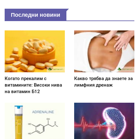
Последни новини
Когато прекалим с
Какво трябва да знаете за
витамините: Високи нива
лимфния дренаж
на витамин Б12