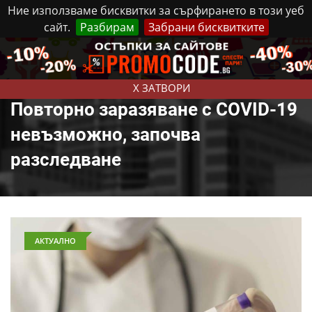
Ние използваме бисквитки за сърфирането в този уеб
сайт.
Разбирам
Забрани бисквитките
Реклама
Контакти
Петък, 7 Август, 2026
X ЗАТВОРИ
Повторно заразяване с COVID-19
невъзможно, започва
разследване
АКТУАЛНО