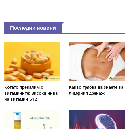
Последни новини
Когато прекалим с
Какво трябва да знаете за
витамините: Високи нива
лимфния дренаж
на витамин Б12