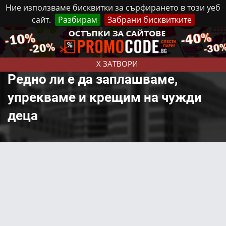
Ние използваме бисквитки за сърфирането в този уеб
сайт.
Разбирам
Забрани бисквитките
Реклама
Контакти
Понеделник, 10 Август, 2026
X ЗАТВОРИ
Редно ли е да заплашваме,
упрекваме и крещим на чужди
деца