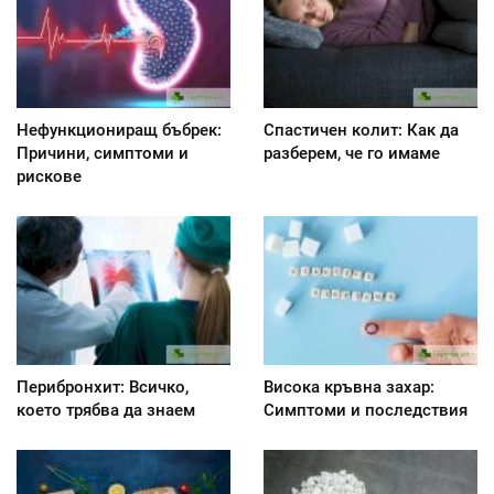
Нефункциониращ бъбрек:
Спастичен колит: Как да
Причини, симптоми и
разберем, че го имаме
рискове
Перибронхит: Всичко,
Висока кръвна захар:
което трябва да знаем
Симптоми и последствия