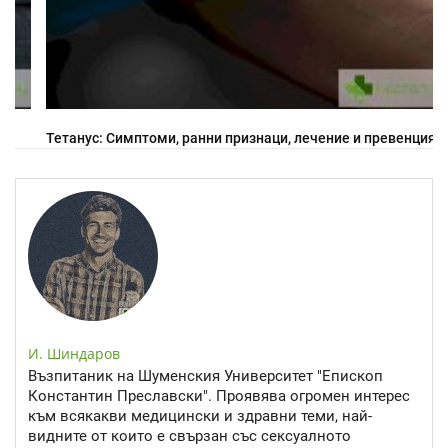
Тетанус: Симптоми, ранни признаци, лечение и превенция
И. Шиндаров
Възпитаник на Шуменския Университет "Епископ
Константин Преславски". Проявява огромен интерес
към всякакви медицински и здравни теми, най-
видните от които е свързан със сексуалното