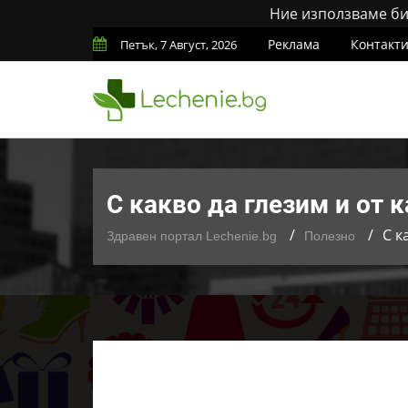
Ние използваме бис
Реклама
Контакт
Петък, 7 Август, 2026
С какво да глезим и от 
С к
Здравен портал Lechenie.bg
Полезно