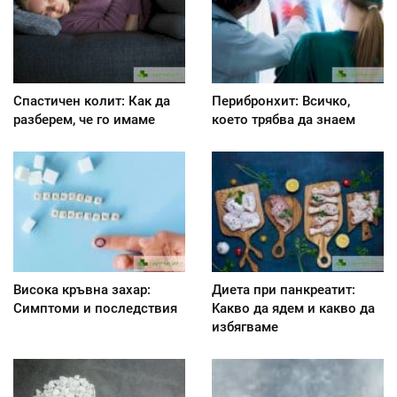
Спастичен колит: Как да
Перибронхит: Всичко,
разберем, че го имаме
което трябва да знаем
Висока кръвна захар:
Диета при панкреатит:
Симптоми и последствия
Kакво да ядем и какво да
избягваме