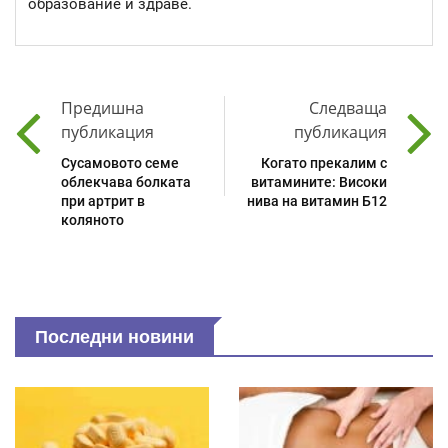
образование и здраве.
Предишна
Следваща
публикация
публикация
Сусамовото семе
Когато прекалим с
облекчава болката
витамините: Високи
при артрит в
нива на витамин Б12
коляното
Последни новини