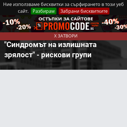
Ние използваме бисквитки за сърфирането в този уеб
сайт.
Разбирам
Забрани бисквитките
Реклама
Контакти
Събота, 8 Август, 2026
X ЗАТВОРИ
"Синдромът на излишната
зрялост" - рискови групи