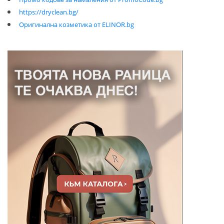
https://dryclean.bg/
Оригинална козметика от ELINOR.bg