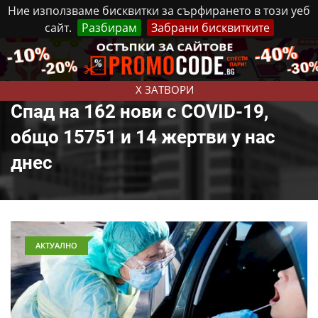
Ние използваме бисквитки за сърфирането в този уеб
сайт.
Разбирам
Забрани бисквитките
Реклама
Контакти
Четвъртък, 6 Август, 2026
X ЗАТВОРИ
Спад на 162 нови с COVID-19,
общо 15751 и 14 жертви у нас
днес
АКТУАЛНО