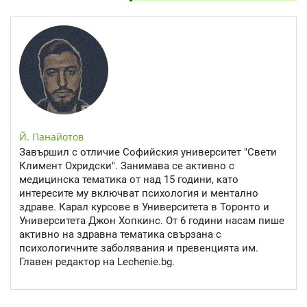
Й. Панайотов
Завършил с отличие Софийския университет "Свети
Климент Охридски". Занимава се активно с
медицинска тематика от над 15 години, като
интересите му включват психология и ментално
здраве. Карал курсове в Университета в Торонто и
Университета Джон Хопкинс. От 6 години насам пише
активно на здравна тематика свързана с
психологичните заболявания и превенцията им.
Главен редактор на Lechenie.bg.