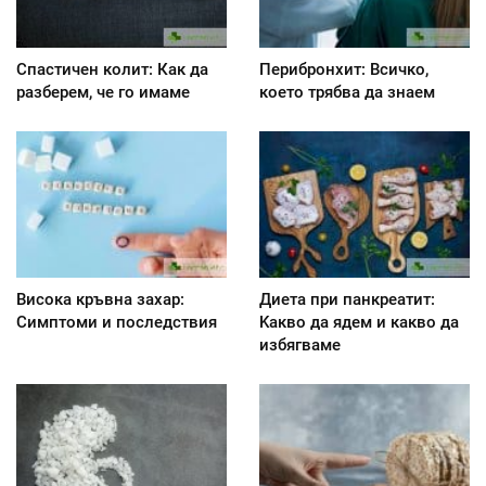
Спастичен колит: Как да
Перибронхит: Всичко,
разберем, че го имаме
което трябва да знаем
Висока кръвна захар:
Диета при панкреатит:
Симптоми и последствия
Kакво да ядем и какво да
избягваме