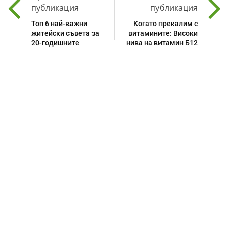
публикация
публикация
Топ 6 най-важни
Когато прекалим с
житейски съвета за
витамините: Високи
20-годишните
нива на витамин Б12