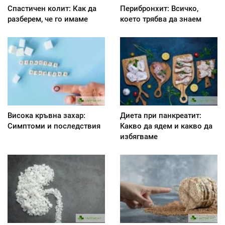
Спастичен колит: Как да
Перибронхит: Всичко,
разберем, че го имаме
което трябва да знаем
Висока кръвна захар:
Диета при панкреатит:
Симптоми и последствия
Kакво да ядем и какво да
избягваме