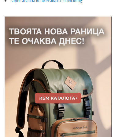
Оригинална козметика от ELINOR.bg