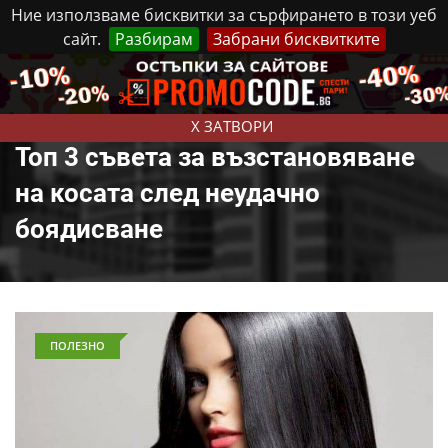
Ние използваме бисквитки за сърфирането в този уеб
сайт.
Разбирам
Забрани бисквитките
Реклама
Контакти
Петък, 7 Август, 2026
X ЗАТВОРИ
Топ 3 съвета за възстановяване
на косата след неудачно
боядисване
ПОЛЕЗНО