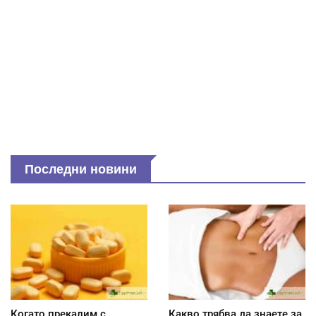
Последни новини
Когато прекалим с
Какво трябва да знаете за