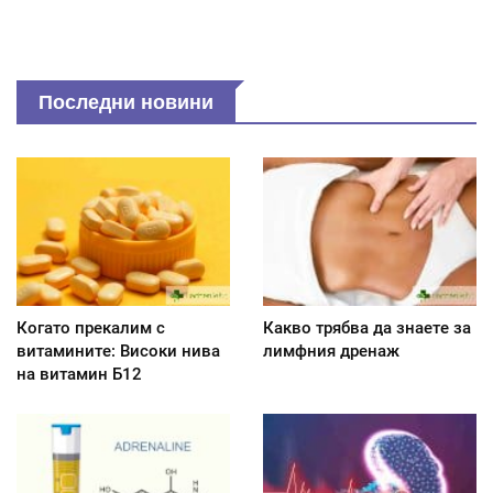
Последни новини
Когато прекалим с
Какво трябва да знаете за
витамините: Високи нива
лимфния дренаж
на витамин Б12