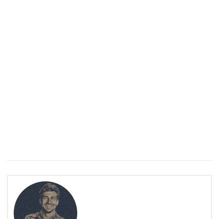
Спастичен колит: Как да разберем, че го имаме
ПОЛЕЗНО
Спастичен колит: Как да разберем, че го имаме