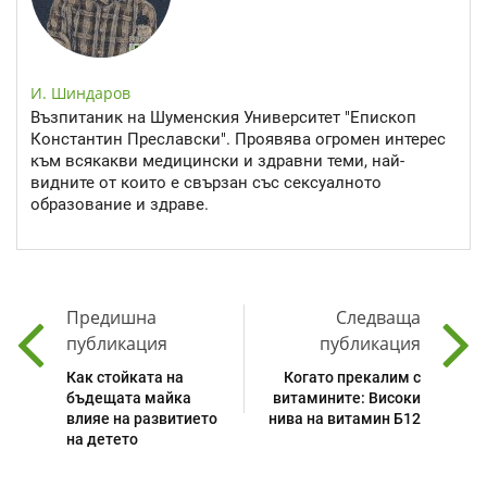
И. Шиндаров
Възпитаник на Шуменския Университет "Епископ
Константин Преславски". Проявява огромен интерес
към всякакви медицински и здравни теми, най-
видните от които е свързан със сексуалното
образование и здраве.
Предишна
Следваща
публикация
публикация
Как стойката на
Когато прекалим с
бъдещата майка
витамините: Високи
влияе на развитието
нива на витамин Б12
на детето