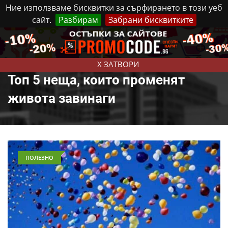
Ние използваме бисквитки за сърфирането в този уеб
сайт.
Разбирам
Забрани бисквитките
Реклама
Контакти
Четвъртък, 6 Август, 2026
X ЗАТВОРИ
Топ 5 неща, които променят
живота завинаги
ПОЛЕЗНО