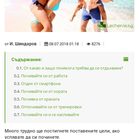
И. Шиндаров
от
08.07.2018 01:18
8276
Съдържание:
От какво и защо понякога трябва да си отдъхваме?
Почивайте си от работа
Отдих от смартфона
Почивайте си от хората
Почивка от храната
Отпочивайте си от тренировки
Почивайте си и се наспивайте
Много трудно ще постигнете поставените цели, ако
успявате да си починете.