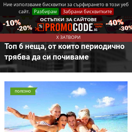
Ние използваме бисквитки за сърфирането в този уеб
сайт.
Разбирам
Забрани бисквитките
Реклама
Контакти
Петък, 7 Август, 2026
X ЗАТВОРИ
Топ 6 неща, от които периодично
трябва да си почиваме
ПОЛЕЗНО