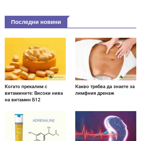
Последни новини
Когато прекалим с
Какво трябва да знаете за
витамините: Високи нива
лимфния дренаж
на витамин Б12