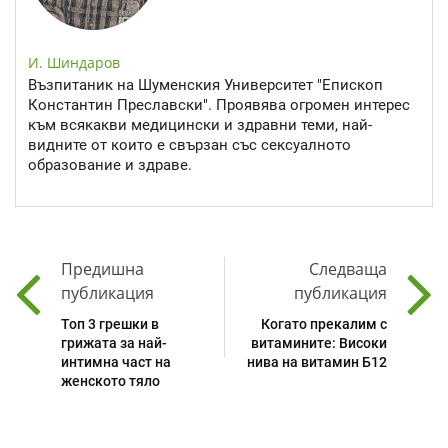
И. Шиндаров
Възпитаник на Шуменския Университет "Епископ
Константин Преславски". Проявява огромен интерес
към всякакви медицински и здравни теми, най-
видните от които е свързан със сексуалното
образование и здраве.
Предишна
Следваща
публикация
публикация
Топ 3 грешки в
Когато прекалим с
грижата за най-
витамините: Високи
интимна част на
нива на витамин Б12
женското тяло