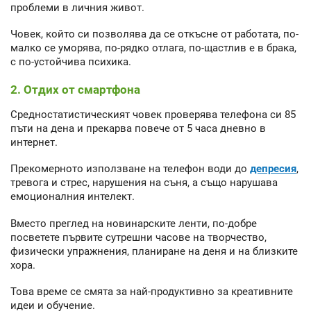
проблеми в личния живот.
Човек, който си позволява да се откъсне от работата, по-
малко се уморява, по-рядко отлага, по-щастлив е в брака,
с по-устойчива психика.
2. Отдих от смартфона
Средностатистическият човек проверява телефона си 85
пъти на дена и прекарва повече от 5 часа дневно в
интернет.
Прекомерното използване на телефон води до
депресия
,
тревога и стрес, нарушения на съня, а също нарушава
емоционалния интелект.
Вместо преглед на новинарските ленти, по-добре
посветете първите сутрешни часове на творчество,
физически упражнения, планиране на деня и на близките
хора.
Това време се смята за най-продуктивно за креативните
идеи и обучение.