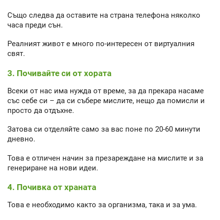
Също следва да оставите на страна телефона няколко
часа преди сън.
Реалният живот е много по-интересен от виртуалния
свят.
3. Почивайте си от хората
Всеки от нас има нужда от време, за да прекара насаме
със себе си – да си събере мислите, нещо да помисли и
просто да отдъхне.
Затова си отделяйте само за вас поне по 20-60 минути
дневно.
Това е отличен начин за презареждане на мислите и за
генериране на нови идеи.
4. Почивка от храната
Това е необходимо както за организма, така и за ума.