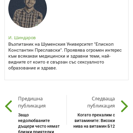
И. Шиндаров
Възпитаник на Шуменския Университет "Епископ
Константин Преславски". Проявява огромен интерес
към всякакви медицински и здравни теми, най-
видните от които е свързан със сексуалното
образование и здраве.
Предишна
Следваща
публикация
публикация
Защо
Когато прекалим с
недолюбваните
витамините: Високи
дъщери често нямат
нива на витамин Б12
близки приятелки