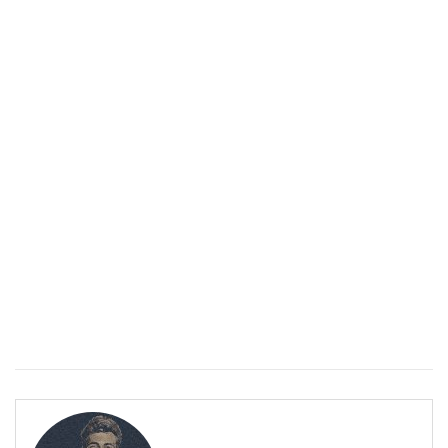
Спастичен колит: Как да разберем, че го имаме
ПОЛЕЗНО
Спастичен колит: Как да разберем, че го имаме