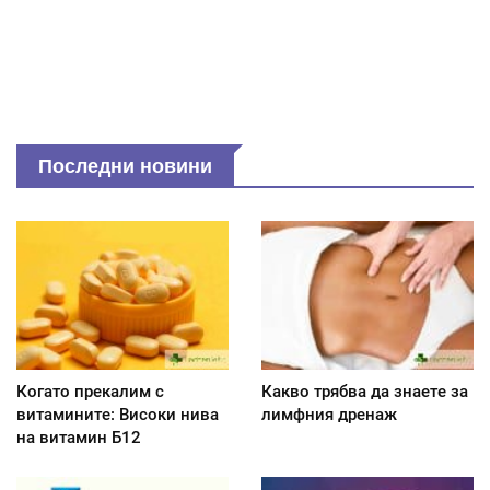
Последни новини
Когато прекалим с
Какво трябва да знаете за
витамините: Високи нива
лимфния дренаж
на витамин Б12