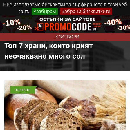
Ние използваме бисквитки за сърфирането в този уеб
сайт.
Разбирам
Забрани бисквитките
Реклама
Контакти
Четвъртък, 6 Август, 2026
X ЗАТВОРИ
Топ 7 храни, които крият
неочаквано много сол
ПОЛЕЗНО