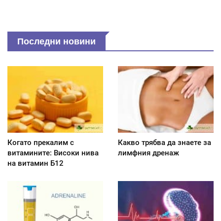
Последни новини
Когато прекалим с
Какво трябва да знаете за
витамините: Високи нива
лимфния дренаж
на витамин Б12