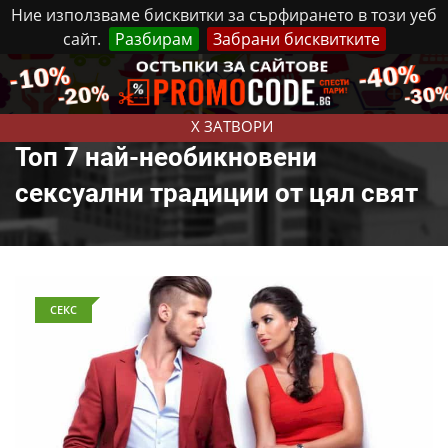
Ние използваме бисквитки за сърфирането в този уеб
сайт.
Разбирам
Забрани бисквитките
Реклама
Контакти
Събота, 8 Август, 2026
X ЗАТВОРИ
Топ 7 най-необикновени
сексуални традиции от цял свят
СЕКС