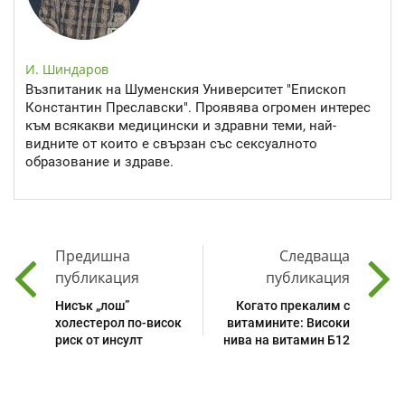
И. Шиндаров
Възпитаник на Шуменския Университет "Епископ
Константин Преславски". Проявява огромен интерес
към всякакви медицински и здравни теми, най-
видните от които е свързан със сексуалното
образование и здраве.
Предишна
Следваща
публикация
публикация
Нисък „лош”
Когато прекалим с
холестерол по-висок
витамините: Високи
риск от инсулт
нива на витамин Б12