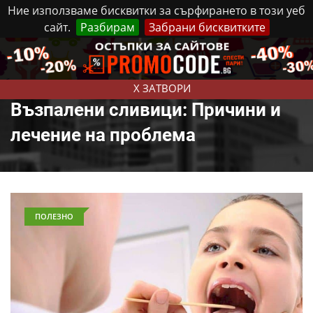
Ние използваме бисквитки за сърфирането в този уеб
сайт.
Разбирам
Забрани бисквитките
Реклама
Контакти
Четвъртък, 6 Август, 2026
X ЗАТВОРИ
Възпалени сливици: Причини и
лечение на проблема
ПОЛЕЗНО