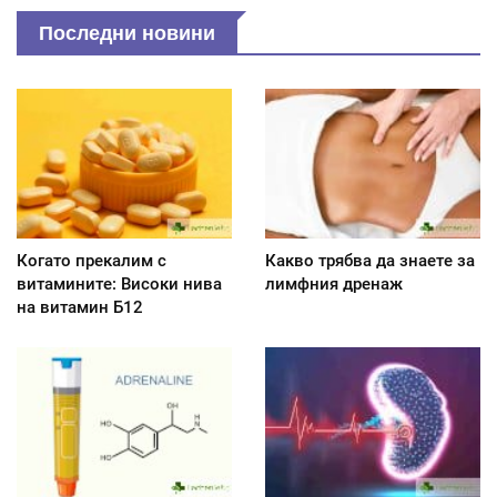
Последни новини
Когато прекалим с
Какво трябва да знаете за
витамините: Високи нива
лимфния дренаж
на витамин Б12