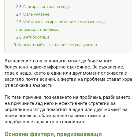
Гаргара със солена вода
Овлажняване
Избягване на дразнителите, които могат да
провокират проблема
Антибиотици
Консултирайте се с вашия лекуващ лекар
Възпалението на сливиците може да бъде много
болезнено и дискомфортно състояние. За съжаление,
това е нещо, което в един или друг момент от живота е
засягало почти всички, а жертви на проблема стават хора
от всякакви възрасти.
По тази причина, познаването на проблема, разбирането
на причините зад него и ефективните стратегии за
справяне могат да помогнат в един или друг момент на
всеки човек за облекчаване на симптомите и
подобряване здравето на сливиците.
Основни фактори, предизвикващи