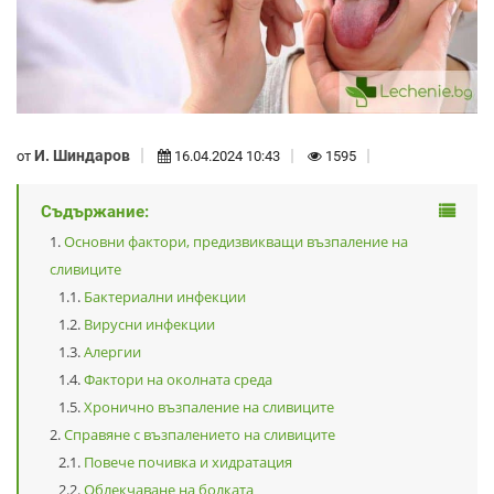
И. Шиндаров
от
16.04.2024 10:43
1595
Съдържание:
Основни фактори, предизвикващи възпаление на
сливиците
Бактериални инфекции
Вирусни инфекции
Алергии
Фактори на околната среда
Хронично възпаление на сливиците
Справяне с възпалението на сливиците
Повече почивка и хидратация
Облекчаване на болката