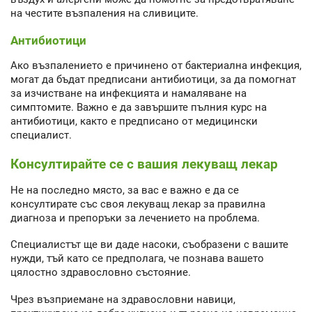
на честите възпаления на сливиците.
Антибиотици
Ако възпалението е причинено от бактериална инфекция,
могат да бъдат предписани антибиотици, за да помогнат
за изчистване на инфекцията и намаляване на
симптомите. Важно е да завършите пълния курс на
антибиотици, както е предписано от медицински
специалист.
Консултирайте се с вашия лекуващ лекар
Не на последно място, за вас е важно е да се
консултирате със своя лекуващ лекар за правилна
диагноза и препоръки за лечението на проблема.
Специалистът ще ви даде насоки, съобразени с вашите
нужди, тъй като се предполага, че познава вашето
цялостно здравословно състояние.
Чрез възприемане на здравословни навици,