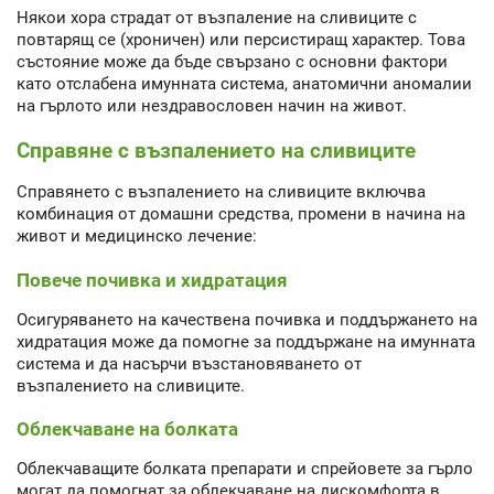
Някои хора страдат от възпаление на сливиците с
повтарящ се (хроничен) или персистиращ характер. Това
състояние може да бъде свързано с основни фактори
като отслабена имунната система, анатомични аномалии
на гърлото или нездравословен начин на живот.
Справяне с възпалението на сливиците
Справянето с възпалението на сливиците включва
комбинация от домашни средства, промени в начина на
живот и медицинско лечение:
Повече почивка и хидратация
Осигуряването на качествена почивка и поддържането на
хидратация може да помогне за поддържане на имунната
система и да насърчи възстановяването от
възпалението на сливиците.
Облекчаване на болката
Облекчаващите болката препарати и спрейовете за гърло
могат да помогнат за облекчаване на дискомфорта в