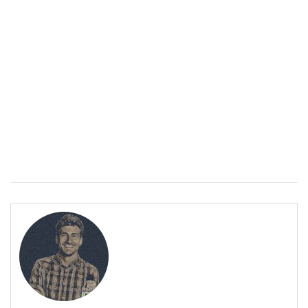
ПОЛЕЗНО
Спастичен колит: Как да разберем, че го имаме