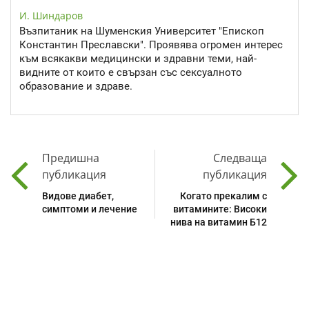
И. Шиндаров
Възпитаник на Шуменския Университет "Епископ
Константин Преславски". Проявява огромен интерес
към всякакви медицински и здравни теми, най-
видните от които е свързан със сексуалното
образование и здраве.
Предишна
Следваща
публикация
публикация
Видове диабет,
Когато прекалим с
симптоми и лечение
витамините: Високи
нива на витамин Б12