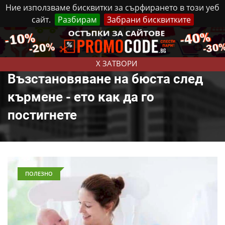
Ние използваме бисквитки за сърфирането в този уеб
сайт.
Разбирам
Забрани бисквитките
Реклама
Контакти
Събота, 8 Август, 2026
X ЗАТВОРИ
Възстановяване на бюста след
кърмене - ето как да го
постигнете
ПОЛЕЗНО