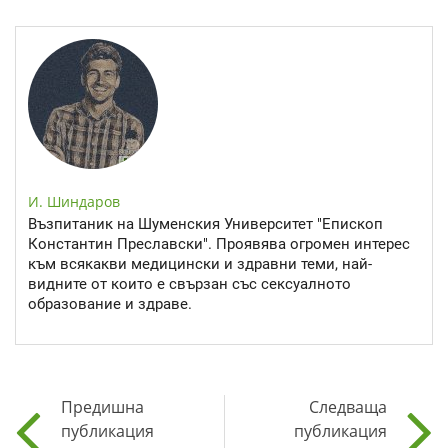
И. Шиндаров
Възпитаник на Шуменския Университет "Епископ
Константин Преславски". Проявява огромен интерес
към всякакви медицински и здравни теми, най-
видните от които е свързан със сексуалното
образование и здраве.
Предишна
Следваща
публикация
публикация