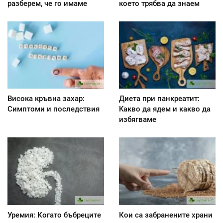
разберем, че го имаме
което трябва да знаем
Висока кръвна захар:
Диета при панкреатит:
Симптоми и последствия
Kакво да ядем и какво да
избягваме
Уремия: Когато бъбреците
Кои са забранените храни