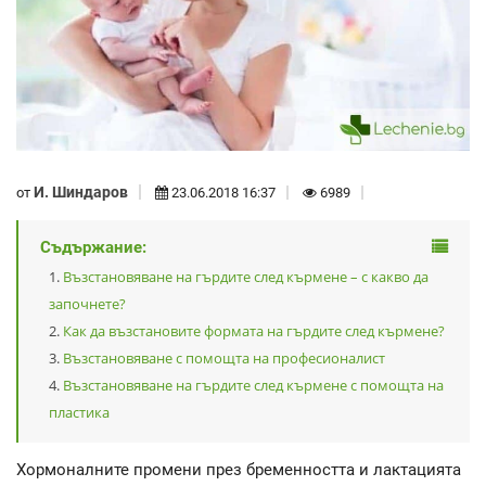
И. Шиндаров
от
23.06.2018 16:37
6989
Съдържание:
Възстановяване на гърдите след кърмене – с какво да
започнете?
Как да възстановите формата на гърдите след кърмене?
Възстановяване с помощта на професионалист
Възстановяване на гърдите след кърмене с помощта на
пластика
Хормоналните промени през бременността и лактацията