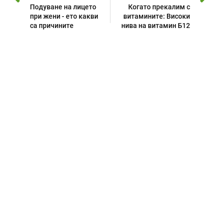
Подуване на лицето
Когато прекалим с
при жени - ето какви
витамините: Високи
са причините
нива на витамин Б12