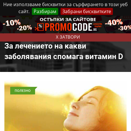
Ние използваме бисквитки за сърфирането в този уеб
сайт.
Разбирам
Забрани бисквитките
Реклама
Контакти
Събота, 8 Август, 2026
X ЗАТВОРИ
За лечението на какви
заболявания спомага витамин D
ПОЛЕЗНО