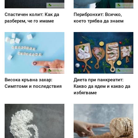
Спастичен колит: Как да
Перибронхит: Всичко,
разберем, че го имаме
което трябва да знаем
Висока кръвна захар:
Диета при панкреатит:
Симптоми и последствия
Kакво да ядем и какво да
избягваме