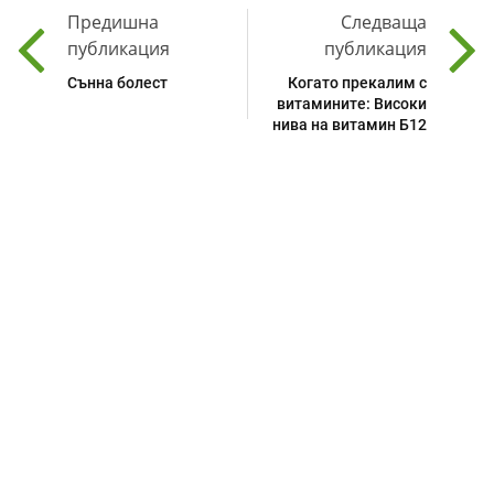
Предишна
Следваща
публикация
публикация
Сънна болест
Когато прекалим с
витамините: Високи
нива на витамин Б12