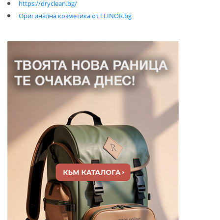
https://dryclean.bg/
Оригинална козметика от ELINOR.bg