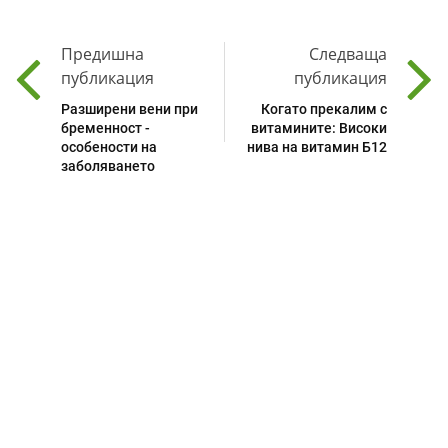
Предишна
Следваща
публикация
публикация
Разширени вени при
Когато прекалим с
бременност -
витамините: Високи
особености на
нива на витамин Б12
заболяването