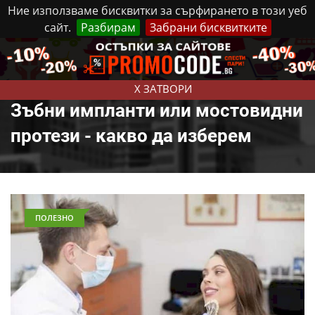
Ние използваме бисквитки за сърфирането в този уеб
сайт.
Разбирам
Забрани бисквитките
Реклама
Контакти
Петък, 7 Август, 2026
X ЗАТВОРИ
Зъбни импланти или мостовидни
протези - какво да изберем
ПОЛЕЗНО