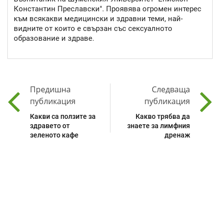
Константин Преславски". Проявява огромен интерес
към всякакви медицински и здравни теми, най-
видните от които е свързан със сексуалното
образование и здраве.
Предишна
Следваща
публикация
публикация
Какви са ползите за
Какво трябва да
здравето от
знаете за лимфния
зеленото кафе
дренаж