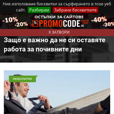
Ние използваме бисквитки за сърфирането в този уеб
сайт.
Разбирам
Забрани бисквитките
Реклама
Контакти
Четвъртък, 6 Август, 2026
X ЗАТВОРИ
Защо е важно да не си оставяте
работа за почивните дни
ЛЮБОПИТНО