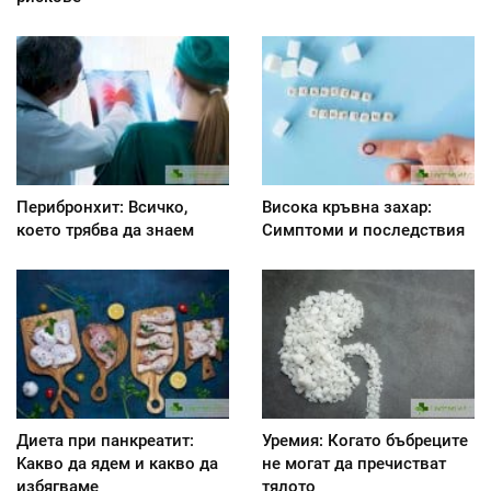
Перибронхит: Всичко,
Висока кръвна захар:
което трябва да знаем
Симптоми и последствия
Диета при панкреатит:
Уремия: Когато бъбреците
Kакво да ядем и какво да
не могат да пречистват
избягваме
тялото