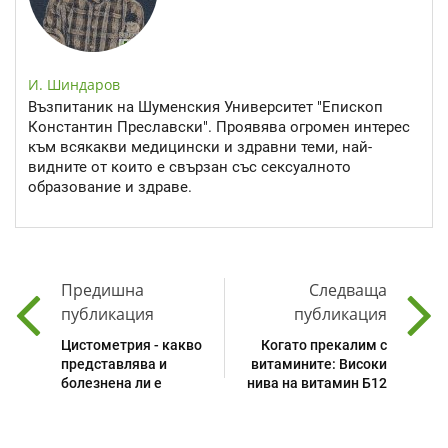
И. Шиндаров
Възпитаник на Шуменския Университет "Епископ
Константин Преславски". Проявява огромен интерес
към всякакви медицински и здравни теми, най-
видните от които е свързан със сексуалното
образование и здраве.
Предишна
Следваща
публикация
публикация
Цистометрия - какво
Когато прекалим с
представлява и
витамините: Високи
болезнена ли е
нива на витамин Б12