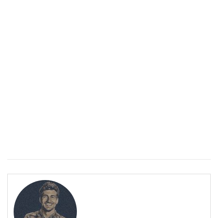
Спастичен колит: Как да разберем, че го имаме
ПОЛЕЗНО
Спастичен колит: Как да разберем, че го имаме