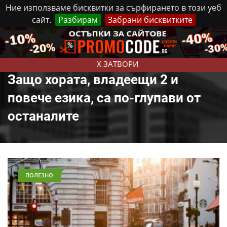
Ние използваме бисквитки за сърфирането в този уеб
сайт.
Разбирам
Забрани бисквитките
Реклама
Контакти
Петък, 7 Август, 2026
X ЗАТВОРИ
Защо хората, владеещи 2 и
повече езика, са по-глупави от
останалите
ПОЛЕЗНО