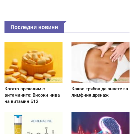
Последни новини
Когато прекалим с
Какво трябва да знаете за
витамините: Високи нива
лимфния дренаж
на витамин Б12