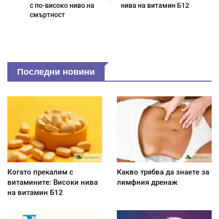
с по-високо ниво на
нива на витамин Б12
смъртност
Последни новини
Когато прекалим с
Какво трябва да знаете за
витамините: Високи нива
лимфния дренаж
на витамин Б12