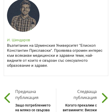
И. Шиндаров
Възпитаник на Шуменския Университет "Епископ
Константин Преславски". Проявява огромен интерес
към всякакви медицински и здравни теми, най-
видните от които е свързан със сексуалното
образование и здраве.
Предишна
Следваща
публикация
публикация
Защо потреблението
Когато прекалим с
на мляко се свързва
витамините: Високи