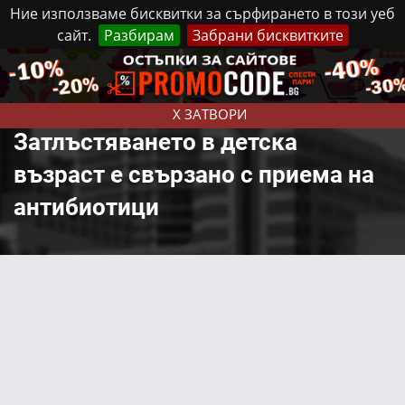
Ние използваме бисквитки за сърфирането в този уеб
сайт.
Разбирам
Забрани бисквитките
Реклама
Контакти
Неделя, 9 Август, 2026
X ЗАТВОРИ
Затлъстяването в детска
възраст е свързано с приема на
антибиотици