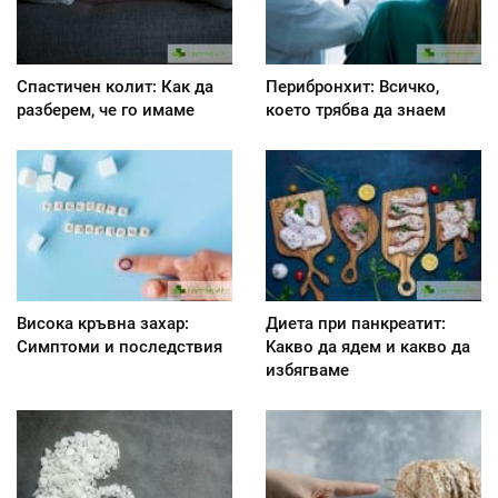
Спастичен колит: Как да
Перибронхит: Всичко,
разберем, че го имаме
което трябва да знаем
Висока кръвна захар:
Диета при панкреатит:
Симптоми и последствия
Kакво да ядем и какво да
избягваме