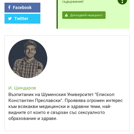
съдържание!
Facebook
Докладвай нередност
Twitter
И. Шиндаров
Възпитаник на Шуменския Университет "Епископ
Константин Преславски". Проявява огромен интерес
към всякакви медицински и здравни теми, най-
видните от които е свързан със сексуалното
образование и здраве.