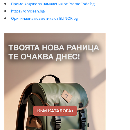
Промо кодове за намаления от PromoCode.bg
https://dryclean.bg/
Оригинална козметика от ELINOR.bg