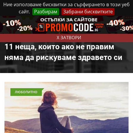
Ние използваме бисквитки за сърфирането в този уеб
сайт.
Разбирам
Забрани бисквитките
Реклама
Контакти
Събота, 8 Август, 2026
X ЗАТВОРИ
11 неща, които ако не правим
няма да рискуваме здравето си
ЛЮБОПИТНО