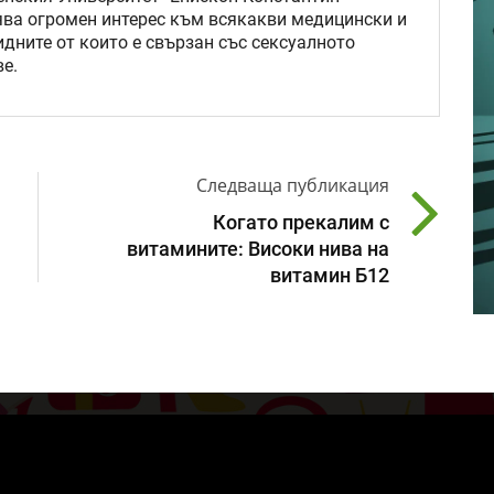
ява огромен интерес към всякакви медицински и
идните от които е свързан със сексуалното
е.
Следваща публикация
Когато прекалим с
витамините: Високи нива на
витамин Б12