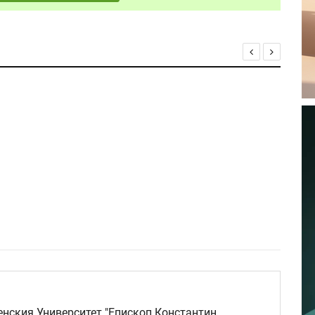
нския Университет "Епископ Константин