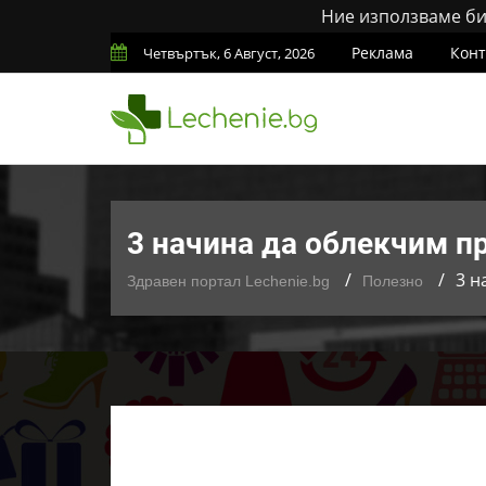
Ние използваме бис
Реклама
Конт
Четвъртък, 6 Август, 2026
3 начина да облекчим 
3 н
Здравен портал Lechenie.bg
Полезно