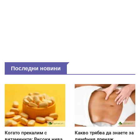
Последни новини
Когато прекалим с
Какво трябва да знаете за
витамините: Високи нива
лимфния дренаж