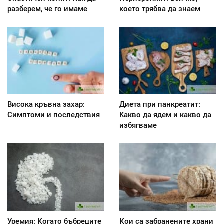
разберем, че го имаме
което трябва да знаем
Висока кръвна захар:
Диета при панкреатит:
Симптоми и последствия
Kакво да ядем и какво да
избягваме
Уремия: Когато бъбреците
Кои са забранените храни