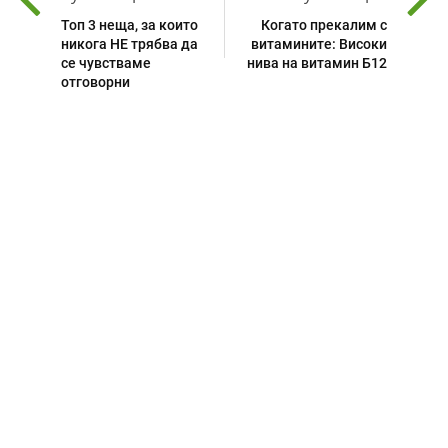
Топ 3 неща, за които
Когато прекалим с
никога НЕ трябва да
витамините: Високи
се чувстваме
нива на витамин Б12
отговорни