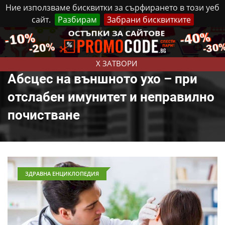
Ние използваме бисквитки за сърфирането в този уеб
сайт.
Разбирам
Забрани бисквитките
Реклама
Контакти
Четвъртък, 6 Август, 2026
X ЗАТВОРИ
Абсцес на външното ухо – при
отслабен имунитет и неправилно
почистване
ЗДРАВНА ЕНЦИКЛОПЕДИЯ