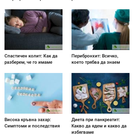
Спастичен колит: Как да
Перибронхит: Всичко,
разберем, че го имаме
което трябва да знаем
Висока кръвна захар:
Диета при панкреатит:
Симптоми и последствия
Kакво да ядем и какво да
избягваме