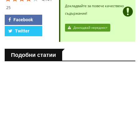
Докладвайте за повече качествено
25
съдържание!
Facebook
Докладвай нередност
Twitter
Подобни статии
ЗДРАВНА ЕНЦИКЛОПЕДИЯ