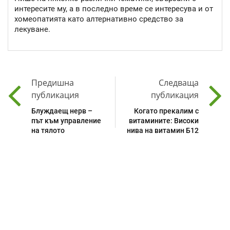
интересите му, а в последно време се интересува и от
хомеопатията като алтернативно средство за
лекуване.
Предишна
Следваща
публикация
публикация
Блуждаещ нерв –
Когато прекалим с
път към управление
витамините: Високи
на тялото
нива на витамин Б12