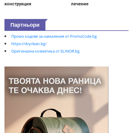
конструкция
лечение
Партньори
Промо кодове за намаления от PromoCode.bg
https://dryclean.bg/
Оригинална козметика от ELINOR.bg