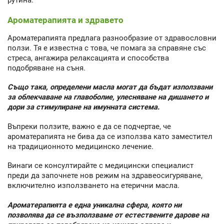
рутина.
Ароматерапията и здравето
Ароматерапията предлага разнообразие от здравословни
ползи. Тя е известна с това, че помага за справяне със
стреса, ангажира релаксацията и способства
подобряване на съня.
Също така, определени масла могат да бъдат използвани
за облекчаване на главоболие, улесняване на дишането и
дори за стимулиране на имунната система.
Въпреки ползите, важно е да се подчертае, че
ароматерапията не бива да се използва като заместител
на традиционното медицинско лечение.
Винаги се консултирайте с медицински специалист
преди да започнете нов режим на здравеосигуряване,
включително използването на етерични масла.
Ароматерапията е една уникална сфера, която ни
позволява да се възползваме от естествените дарове на