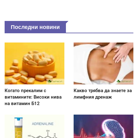
Последни новини
Когато прекалим с
Какво трябва да знаете за
витамините: Високи нива
лимфния дренаж
на витамин Б12