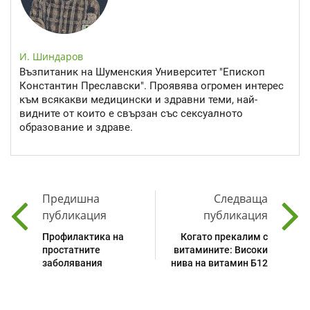
И. Шиндаров
Възпитаник на Шуменския Университет "Епископ
Константин Преславски". Проявява огромен интерес
към всякакви медицински и здравни теми, най-
видните от които е свързан със сексуалното
образование и здраве.
Предишна
Следваща
публикация
публикация
Профилактика на
Когато прекалим с
простатните
витамините: Високи
заболявания
нива на витамин Б12