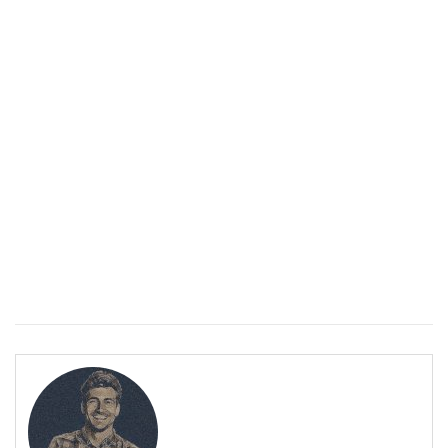
Спастичен колит: Как да разберем, че го имаме
ПОЛЕЗНО
Спастичен колит: Как да разберем, че го имаме