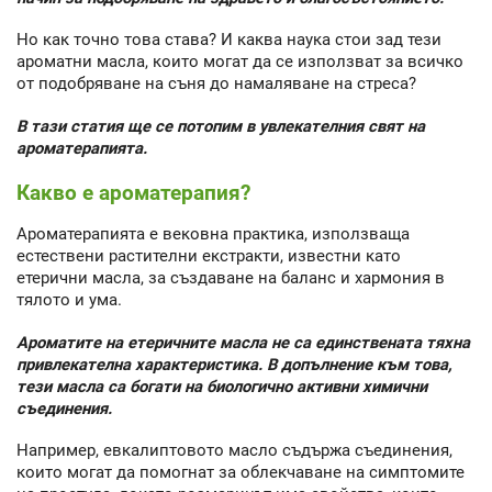
Но как точно това става? И каква наука стои зад тези
ароматни масла, които могат да се използват за всичко
от подобряване на съня до намаляване на стреса?
В тази статия ще се потопим в увлекателния свят на
ароматерапията.
Какво е ароматерапия?
Ароматерапията е вековна практика, използваща
естествени растителни екстракти, известни като
етерични масла, за създаване на баланс и хармония в
тялото и ума.
Ароматите на етеричните масла не са единствената тяхна
привлекателна характеристика. В допълнение към това,
тези масла са богати на биологично активни химични
съединения.
Например, евкалиптовото масло съдържа съединения,
които могат да помогнат за облекчаване на симптомите