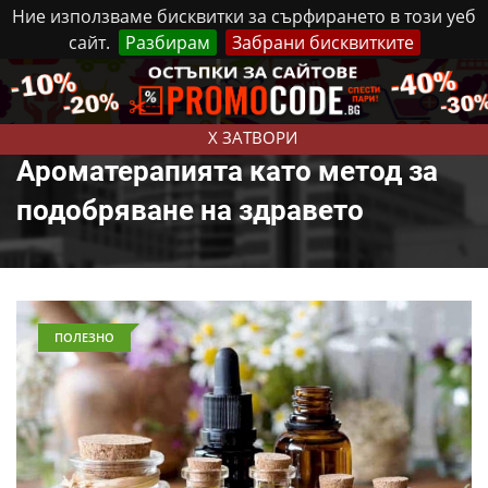
Ние използваме бисквитки за сърфирането в този уеб
сайт.
Разбирам
Забрани бисквитките
Реклама
Контакти
Петък, 7 Август, 2026
X ЗАТВОРИ
Ароматерапията като метод за
подобряване на здравето
ПОЛЕЗНО