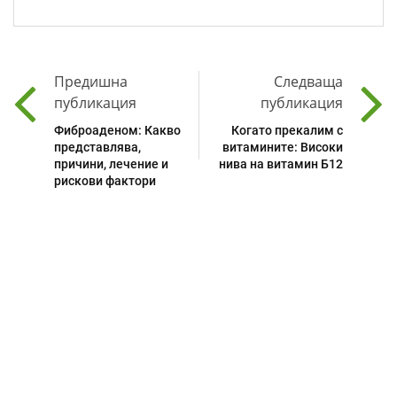
Предишна
Следваща
публикация
публикация
Фиброаденом: Какво
Когато прекалим с
представлява,
витамините: Високи
причини, лечение и
нива на витамин Б12
рискови фактори