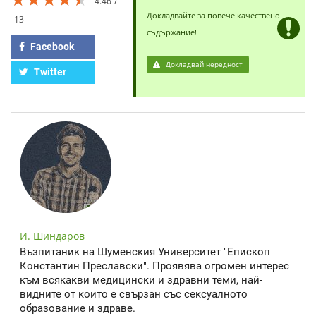
4.46
Докладвайте за повече качествено
13
съдържание!
Facebook
Докладвай нередност
Twitter
И. Шиндаров
Възпитаник на Шуменския Университет "Епископ
Константин Преславски". Проявява огромен интерес
към всякакви медицински и здравни теми, най-
видните от които е свързан със сексуалното
образование и здраве.