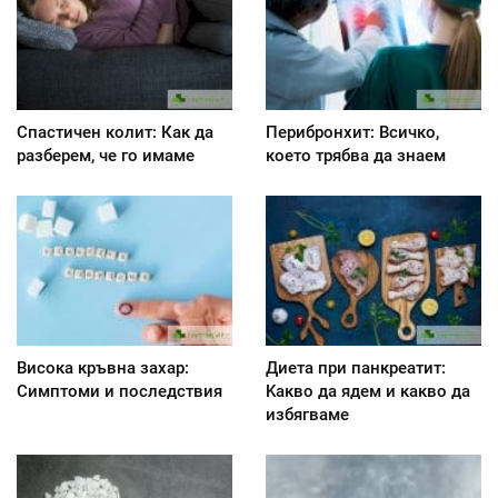
Спастичен колит: Как да
Перибронхит: Всичко,
разберем, че го имаме
което трябва да знаем
Висока кръвна захар:
Диета при панкреатит:
Симптоми и последствия
Kакво да ядем и какво да
избягваме