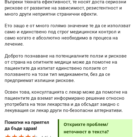
Въпреки тяхната ефективност, те носят доста сериозни
рискове от развитие на зависимост, резистентност и
много други неприятни странични ефекти.
Ето защо е от много голямо значение те да се използват
само и единствено под строг медицински контрол и
само когато е абсолютно необходимо в процеса на
лечение.
Доброто познаване на потенциалните ползи и рискове
от страна на опитните медици може да помогне на
пациентите да изпитат единствено ползите от
ползването на този тип медикаменти, без да се
предприемат излишни рискове.
Освен това, консултацията с лекар може да помогне на
пациентите да вземат информирано решение относно
употребата на тези лекарства и да обсъдат заедно с
лекуващия си лекар други по-безопасни алтернативи.
Помогни на приятел
Открихте проблем/
да бъде здрав!
неточност в текста?
★★★★★
★★★★★
★★★★★