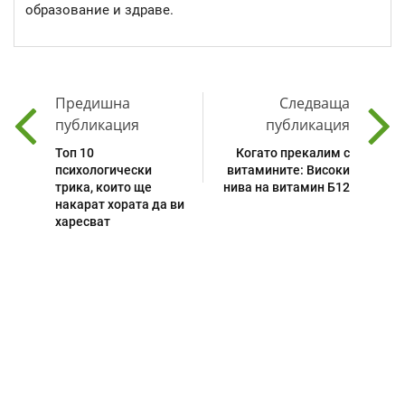
образование и здраве.
Предишна
Следваща
публикация
публикация
Топ 10
Когато прекалим с
психологически
витамините: Високи
трика, които ще
нива на витамин Б12
накарат хората да ви
харесват