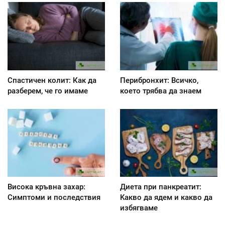
Спастичен колит: Как да
Перибронхит: Всичко,
разберем, че го имаме
което трябва да знаем
Висока кръвна захар:
Диета при панкреатит:
Симптоми и последствия
Kакво да ядем и какво да
избягваме