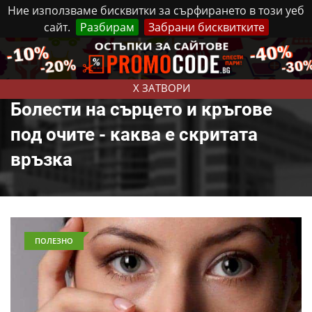
Ние използваме бисквитки за сърфирането в този уеб
сайт.
Разбирам
Забрани бисквитките
Реклама
Контакти
Четвъртък, 6 Август, 2026
X ЗАТВОРИ
Болести на сърцето и кръгове
под очите - каква е скритата
връзка
ПОЛЕЗНО