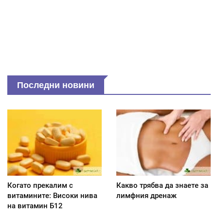
Последни новини
Когато прекалим с
Какво трябва да знаете за
витамините: Високи нива
лимфния дренаж
на витамин Б12