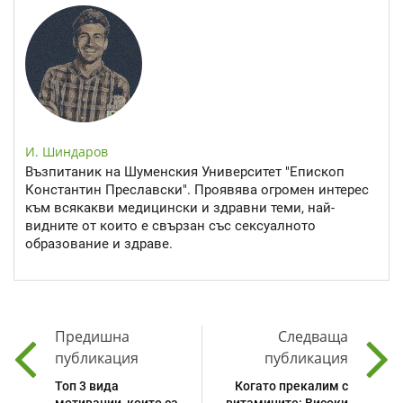
И. Шиндаров
Възпитаник на Шуменския Университет "Епископ
Константин Преславски". Проявява огромен интерес
към всякакви медицински и здравни теми, най-
видните от които е свързан със сексуалното
образование и здраве.
Предишна
Следваща
публикация
публикация
Топ 3 вида
Когато прекалим с