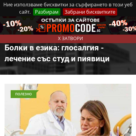
Ние използваме бисквитки за сърфирането в този уеб
сайт.
Разбирам
Забрани бисквитките
Реклама
Контакти
Събота, 8 Август, 2026
X ЗАТВОРИ
Болки в езика: глосалгия -
лечение със студ и пиявици
ПОЛЕЗНО