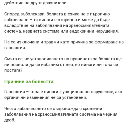
действие на други дразнители.
Според зъболекари, болката в езика не е първично
заболяване – тя винаги е вторична и може да бъде
вследствие на заболявания на храносмилателната
система, нервната система или ендокринни нарушения.
Не са изключени и травми като причина за формиране на
глосалгия.
Смята се, че установяването на причината за болката ще
ни позволи да се избавим от нея, но винаги ли това се
постига?
Причини за болестта
Глосалгия – това е винаги функционално нарушение, ако
органични изменения не са установени.
Често заболяването се съпровожда с хронични
заболявания на храносмилателната система на черния
дроб.