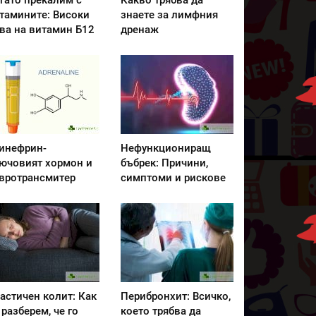
гато прекалим с
Какво трябва да
тамините: Високи
знаете за лимфния
ва на витамин Б12
дренаж
инефрин-
Нефункциониращ
ючовият хормон и
бъбрек: Причини,
вротрансмитер
симптоми и рискове
астичен колит: Как
Перибронхит: Всичко,
 разберем, че го
което трябва да