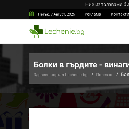
Ние използваме бис
Реклама
Контакт
Петък, 7 Август, 2026
Болки в гърдите - винаг
Бол
Здравен портал Lechenie.bg
Полезно