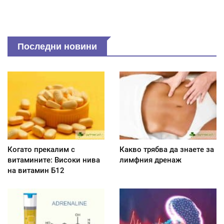
Последни новини
Когато прекалим с
Какво трябва да знаете за
витамините: Високи нива
лимфния дренаж
на витамин Б12