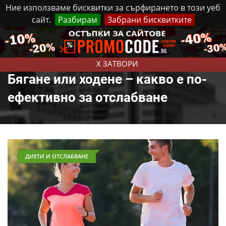
Ние използваме бисквитки за сърфирането в този уеб
сайт.
Разбирам
Забрани бисквитките
Реклама
Контакти
Петък, 7 Август, 2026
X ЗАТВОРИ
Бягане или ходене – какво е по-
ефективно за отслабване
ДИЕТИ И ОТСЛАБВАНЕ