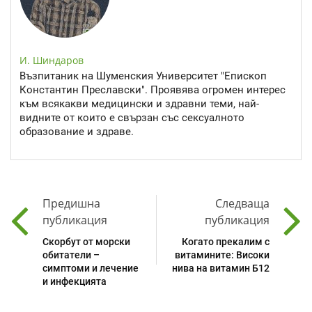
И. Шиндаров
Възпитаник на Шуменския Университет "Епископ
Константин Преславски". Проявява огромен интерес
към всякакви медицински и здравни теми, най-
видните от които е свързан със сексуалното
образование и здраве.
Предишна
Следваща
публикация
публикация
Скорбут от морски
Когато прекалим с
обитатели –
витамините: Високи
симптоми и лечение
нива на витамин Б12
и инфекцията