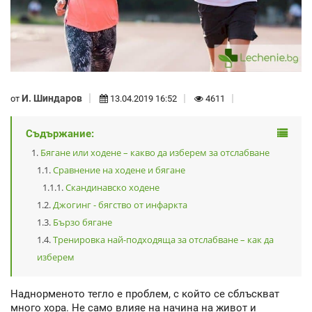
И. Шиндаров
от
13.04.2019 16:52
4611
Съдържание:
Бягане или ходене – какво да изберем за отслабване
Сравнение на ходене и бягане
Скандинавско ходене
Джогинг - бягство от инфаркта
Бързо бягане
Тренировка най-подходяща за отслабване – как да
изберем
Наднорменото тегло е проблем, с който се сблъскват
много хора. Не само влияе на начина на живот и