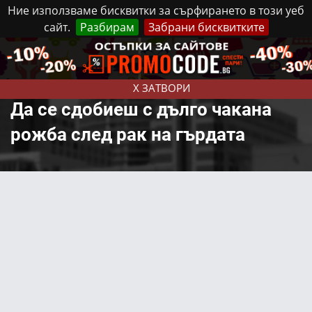
Ние използваме бисквитки за сърфирането в този уеб
сайт.
Разбирам
Забрани бисквитките
Реклама
Контакти
Неделя, 9 Август, 2026
X ЗАТВОРИ
Да се сдобиеш с дълго чакана
рожба след рак на гърдата