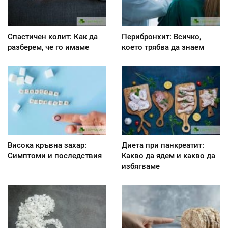
Спастичен колит: Как да
Перибронхит: Всичко,
разберем, че го имаме
което трябва да знаем
Висока кръвна захар:
Диета при панкреатит:
Симптоми и последствия
Kакво да ядем и какво да
избягваме