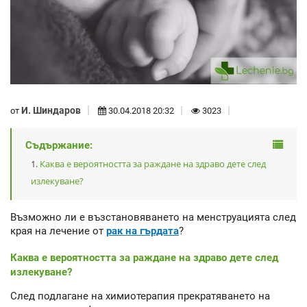
И. Шиндаров
от
30.04.2018 20:32
3023
Съдържание:
Каква е вероятността за раждане на здраво дете след
излекуване?
Възможно ли е възстановяването на менструацията след
края на лечение от
рак на гърдата
?
Каква е вероятността за раждане на здраво дете след
излекуване?
След подлагане на химиотерапия прекратяването на