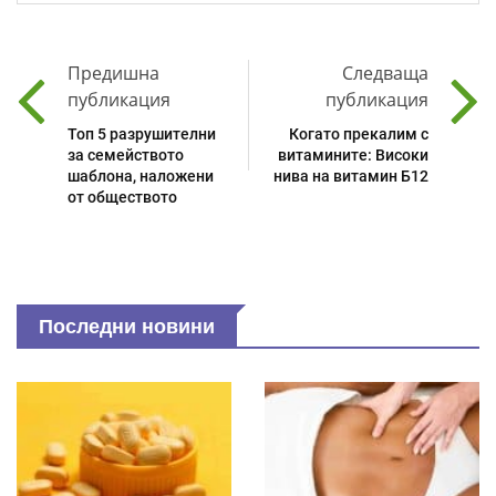
Предишна
Следваща
публикация
публикация
Топ 5 разрушителни
Когато прекалим с
за семейството
витамините: Високи
шаблона, наложени
нива на витамин Б12
от обществото
Последни новини