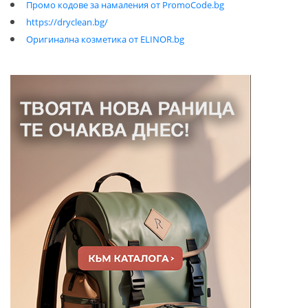
Промо кодове за намаления от PromoCode.bg
https://dryclean.bg/
Оригинална козметика от ELINOR.bg