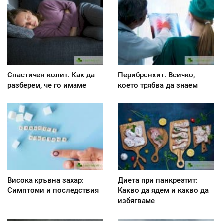
Спастичен колит: Как да
Перибронхит: Всичко,
разберем, че го имаме
което трябва да знаем
Висока кръвна захар:
Диета при панкреатит:
Симптоми и последствия
Kакво да ядем и какво да
избягваме