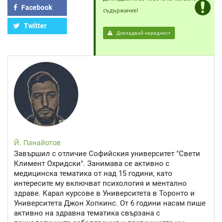
Facebook
съдържание!
Twitter
Докладвай нередност
Й. Панайотов
Завършил с отличие Софийския университет "Свети
Климент Охридски". Занимава се активно с
медицинска тематика от над 15 години, като
интересите му включват психология и ментално
здраве. Карал курсове в Университета в Торонто и
Университета Джон Хопкинс. От 6 години насам пише
активно на здравна тематика свързана с