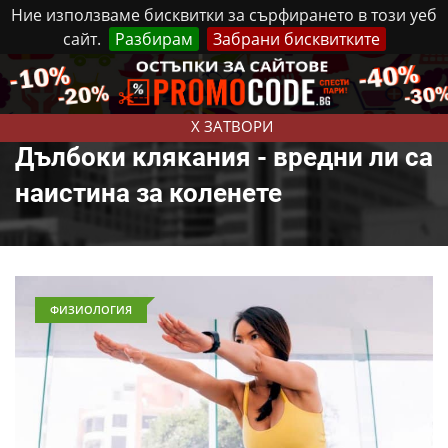
Ние използваме бисквитки за сърфирането в този уеб
сайт.
Разбирам
Забрани бисквитките
Реклама
Контакти
Петък, 7 Август, 2026
X ЗАТВОРИ
Дълбоки клякания - вредни ли са
наистина за коленете
ФИЗИОЛОГИЯ