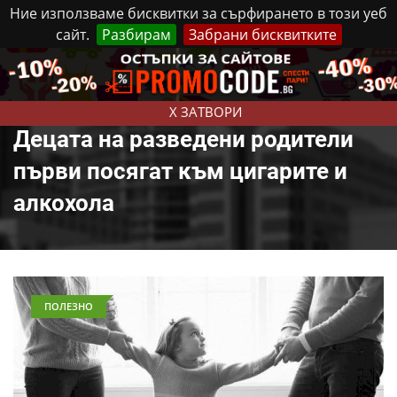
Ние използваме бисквитки за сърфирането в този уеб
сайт.
Разбирам
Забрани бисквитките
Реклама
Контакти
Четвъртък, 6 Август, 2026
X ЗАТВОРИ
Децата на разведени родители
първи посягат към цигарите и
алкохола
ПОЛЕЗНО