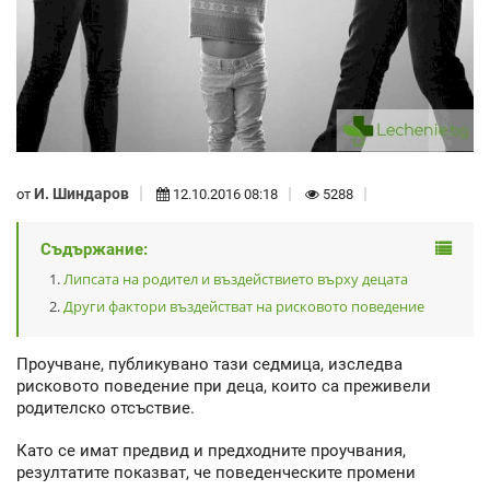
И. Шиндаров
от
12.10.2016 08:18
5288
Съдържание:
Липсата на родител и въздействието върху децата
Други фактори въздействат на рисковото поведение
Проучване, публикувано тази седмица, изследва
рисковото поведение при деца, които са преживели
родителско отсъствие.
Като се имат предвид и предходните проучвания,
резултатите показват, че поведенческите промени