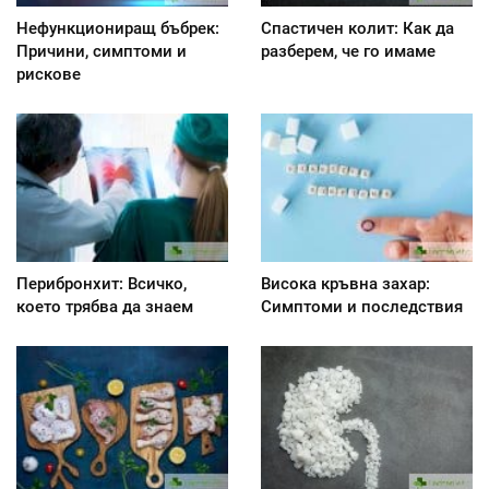
Нефункциониращ бъбрек:
Спастичен колит: Как да
Причини, симптоми и
разберем, че го имаме
рискове
Перибронхит: Всичко,
Висока кръвна захар:
което трябва да знаем
Симптоми и последствия