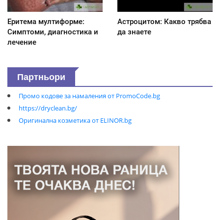
Еритема мултиформе:
Астроцитом: Какво трябва
Симптоми, диагностика и
да знаете
лечение
Партньори
Промо кодове за намаления от PromoCode.bg
https://dryclean.bg/
Оригинална козметика от ELINOR.bg