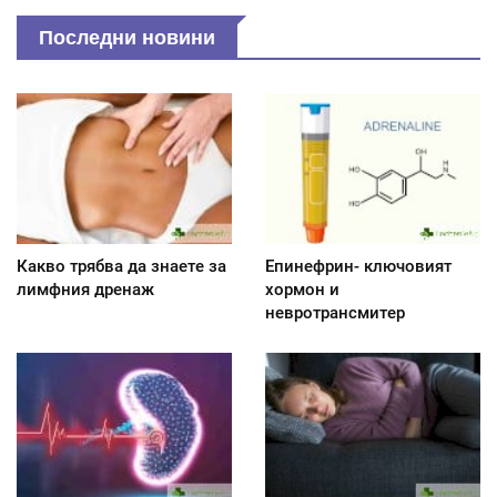
Последни новини
Какво трябва да знаете за
Епинефрин- ключовият
лимфния дренаж
хормон и
невротрансмитер