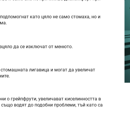
подпомогнат като цяло не само стомаха, но и
ма.
изцяло да се изключат от менюто.
 стомашната лигавица и могат да увеличат
мите.
они о грейпфрути, увеличават киселинността в
също водят до подобни проблеми, тъй като са