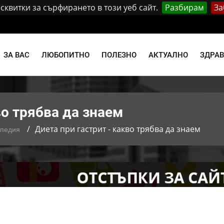
квитки за сърфирането в този уеб сайт.
Разбирам
За
и
ЗА ВАС
ЛЮБОПИТНО
ПОЛЕЗНО
АКТУАЛНО
ЗДРА
во трябва да знаем
Диета при гастрит - какво трябва да знаем
опедия