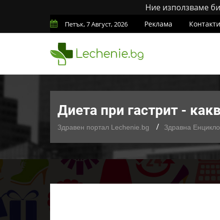
Ние използваме бис
Реклама
Контакт
Петък, 7 Август, 2026
Диета при гастрит - как
Здравен портал Lechenie.bg
Здравна Енцикл